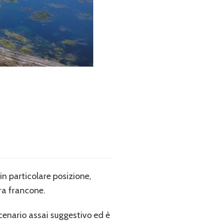
in particolare posizione,
ura francone.
cenario assai suggestivo ed è