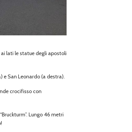
i lati le statue degli apostoli
ra) e San Leonardo (a destra).
rande crocifisso con
a “Bruckturm”. Lungo 46 metri
!