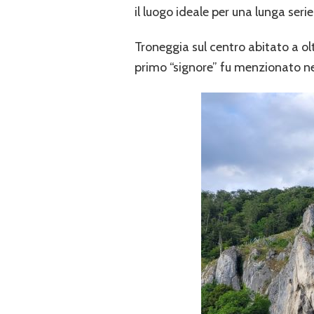
il luogo ideale per una lunga seri
Troneggia sul centro abitato a olt
primo “signore” fu menzionato nel 