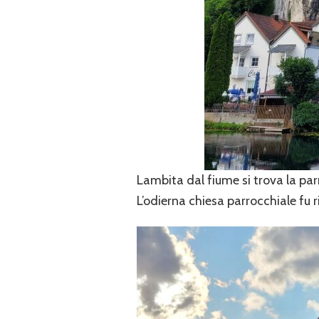
Lambita dal fiume si trova la parr
L’odierna chiesa parrocchiale fu