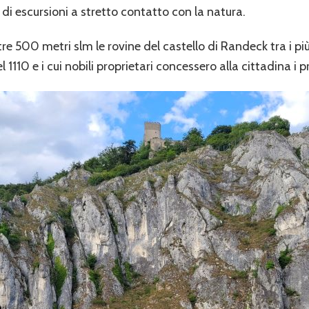
e di escursioni a stretto contatto con la natura.
re 500 metri slm le rovine del castello di Randeck tra i più 
1110 e i cui nobili proprietari concessero alla cittadina i pr