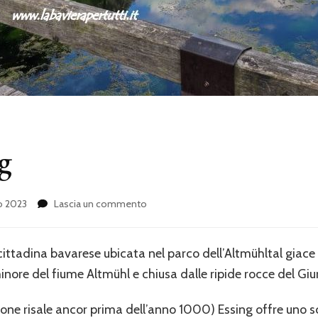
ng
su
o 2023
Lascia un commento
La
città
di
cittadina bavarese ubicata nel parco dell’Altmühltal giace 
Essing
inore del fiume Altmühl e chiusa dalle ripide rocce del Gi
ione risale ancor prima dell’anno 1000) Essing offre uno s