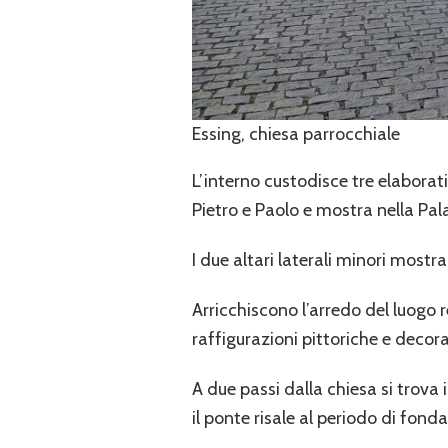
Essing, chiesa parrocchiale
L’interno custodisce tre elaborati
Pietro e Paolo e mostra nella Pal
I due altari laterali minori mostr
Arricchiscono l’arredo del luogo r
raffigurazioni pittoriche e decora
A due passi dalla chiesa si trova
il ponte risale al periodo di fond