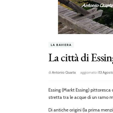
LA BAVIERA
La città di Essi
di
Antonio Quarta
aggiornato il
13 Agost
Essing (Markt Essing) pittoresca 
stretta tra le acque di un ramo m
Di antiche origini (la prima menz