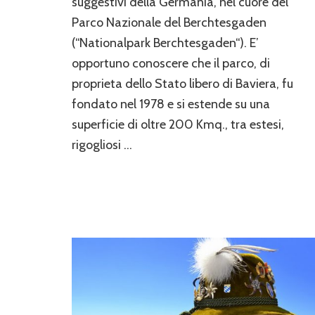
suggestivi della Germania, nel cuore del
Parco Nazionale del Berchtesgaden
(“Nationalpark Berchtesgaden“). E’
opportuno conoscere che il parco, di
proprieta dello Stato libero di Baviera, fu
fondato nel 1978 e si estende su una
superficie di oltre 200 Kmq., tra estesi,
rigogliosi …