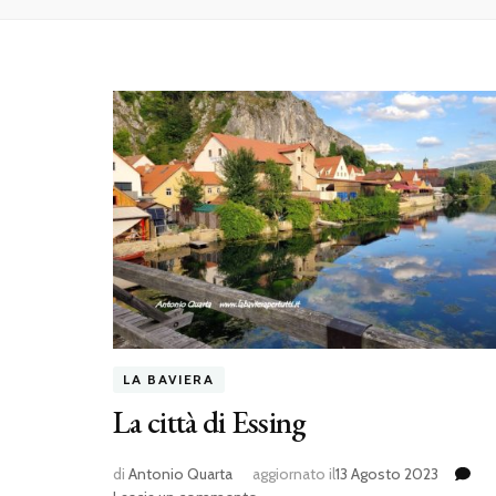
LA BAVIERA
La città di Essing
di
Antonio Quarta
aggiornato il
13 Agosto 2023