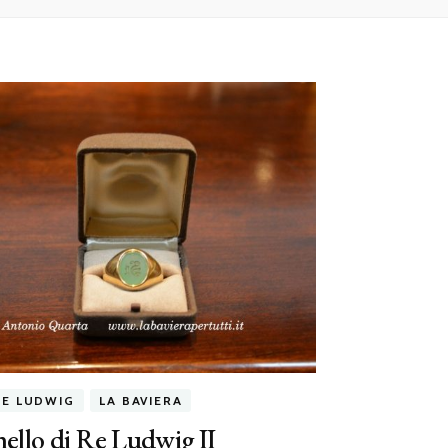
RE LUDWIG
LA BAVIERA
nello di Re Ludwig II