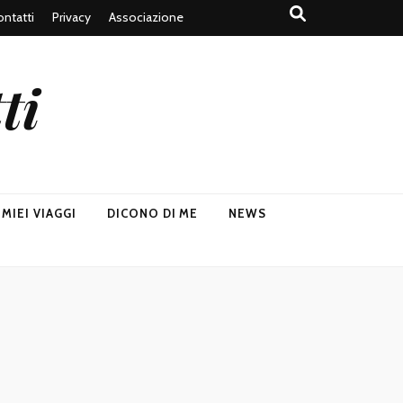
ntatti
Privacy
Associazione
ti
I MIEI VIAGGI
DICONO DI ME
NEWS