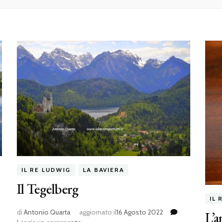
IL RE LUDWIG
LA BAVIERA
Il Tegelberg
IL 
di
Antonio Quarta
aggiornato il
16 Agosto 2022
L’a