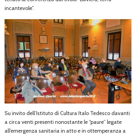
a
incantevole”.
Ravenna
Su invito dell’Istituto di Cultura Italo Tedesco davanti
a circa venti presenti nonostante le “paure” legate
all’emergenza sanitaria in atto e in ottemperanza a