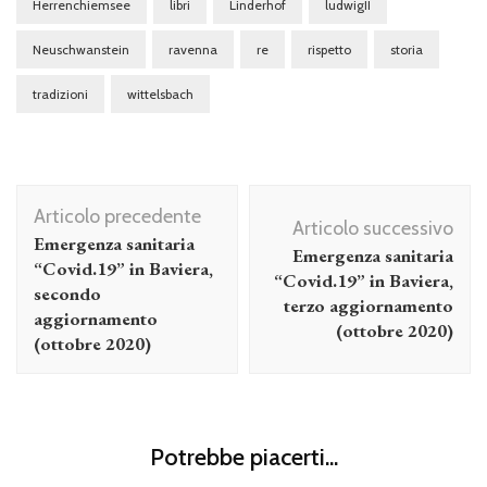
Herrenchiemsee
libri
Linderhof
ludwigII
Neuschwanstein
ravenna
re
rispetto
storia
tradizioni
wittelsbach
Navigazione
Articolo precedente
articolo
Articolo successivo
Emergenza sanitaria
Emergenza sanitaria
“Covid.19” in Baviera,
“Covid.19” in Baviera,
secondo
terzo aggiornamento
aggiornamento
(ottobre 2020)
(ottobre 2020)
Potrebbe piacerti...