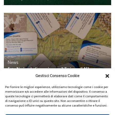
News
Ente Nazionale Germanico per il Turismo di Milano,
evento “Destinazione Germania con focus su Monaco”.
Gestisci Consenso Cookie
Per fornire le migliori esperienze, utilizziamo tecnologie come i cookie per
memorizzare e/o accedere alle informazioni del dispositivo. Il consenso a
queste tecnologie ci permetterà di elaborare dati come il comportamento
di navigazione o ID unici su questo sito. Non acconsentire o ritirare il
Lascia un commento
consenso può influire negativamente su alcune caratteristiche e funzioni.