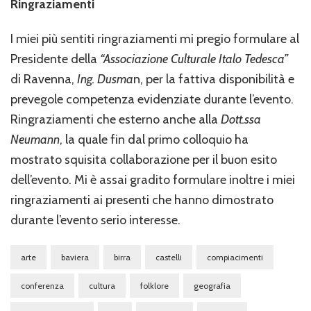
Ringraziamenti
I miei più sentiti ringraziamenti mi pregio formulare al
Presidente della
“Associazione Culturale Italo Tedesca”
di Ravenna,
Ing. Dusma
n, per la fattiva disponibilità e
prevegole competenza evidenziate durante l’evento.
Ringraziamenti che esterno anche alla
Dott.ssa
Neumann
, la quale fin dal primo colloquio ha
mostrato squisita collaborazione per il buon esito
dell’evento. Mi è assai gradito formulare inoltre i miei
ringraziamenti ai presenti che hanno dimostrato
durante l’evento serio interesse.
arte
baviera
birra
castelli
compiacimenti
conferenza
cultura
folklore
geografia