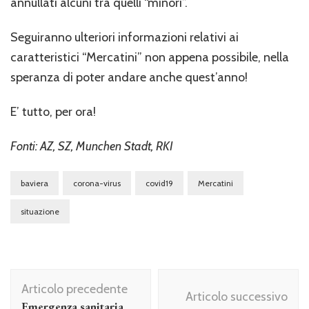
annullati alcuni tra quelli “minori”.
Seguiranno ulteriori informazioni relativi ai
caratteristici “Mercatini” non appena possibile, nella
speranza di poter andare anche quest’anno!
E’ tutto, per ora!
Fonti: AZ, SZ, Munchen Stadt, RKI
baviera
corona-virus
covid19
Mercatini
situazione
Navigazione
Articolo precedente
articolo
Articolo successivo
Emergenza sanitaria