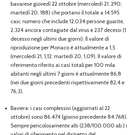
bavarese giovedì 22 ottobre (mercoledì 21, 290;
martedì 20, 188) che portano il totale a 14.595
casi; numero che include 12.034 persone guarite,
2.324 ancora contagiate dal virus e 237 decessi (1
decesso negli ultimi due giorni). Il valore di
riproduzione per Monaco è attualmente a 1,5
(mercoledì 21, 1,12; martedì 20, 1,09). Il valore di
riferimento riferito ai casi totali per 100 mila
abitanti negli ultimi 7 giorni è attualmente 86,8
(nei due giorni precedenti rispettivamente 82,4 e
76,3).
Baviera: i casi complessivi (aggiornati al 22
ottobre) sono 86.474 (giorno precedente 84.768).
Sempre pericolosamente alti (238/100.000 ab.) i
valori di riferimento nel distretto del