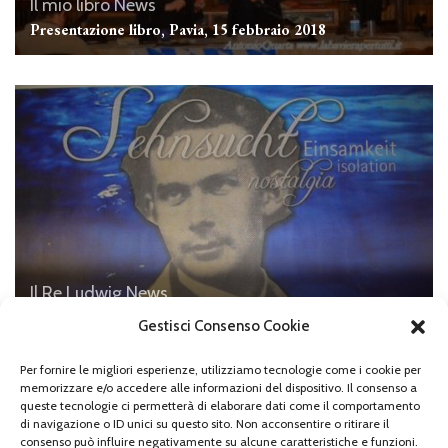
Il mio libro
News
Presentazione libro, Pavia, 15 febbraio 2018
Il Re Ludwig
News
Le commemorazioni per il compleanno di Re Ludwig II
Gestisci Consenso Cookie
Per fornire le migliori esperienze, utilizziamo tecnologie come i cookie per
memorizzare e/o accedere alle informazioni del dispositivo. Il consenso a
queste tecnologie ci permetterà di elaborare dati come il comportamento
di navigazione o ID unici su questo sito. Non acconsentire o ritirare il
Lascia un commento
consenso può influire negativamente su alcune caratteristiche e funzioni.