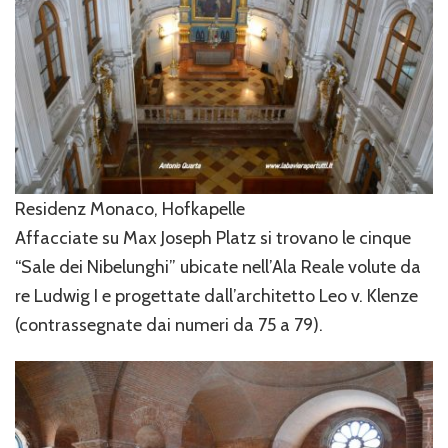
Residenz Monaco, Hofkapelle
Affacciate su Max Joseph Platz si trovano le cinque
“Sale dei Nibelunghi” ubicate nell’Ala Reale volute da
re Ludwig I e progettate dall’architetto Leo v. Klenze
(contrassegnate dai numeri da 75 a 79).