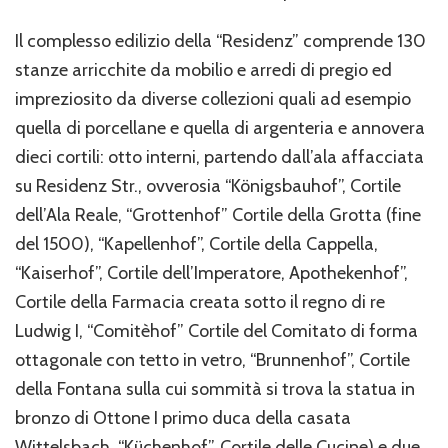
Il complesso edilizio della “Residenz” comprende 130
stanze arricchite da mobilio e arredi di pregio ed
impreziosito da diverse collezioni quali ad esempio
quella di porcellane e quella di argenteria e annovera
dieci cortili: otto interni, partendo dall’ala affacciata
su Residenz Str., ovverosia “Königsbauhof”, Cortile
dell’Ala Reale, “Grottenhof” Cortile della Grotta (fine
del 1500), “Kapellenhof”, Cortile della Cappella,
“Kaiserhof”, Cortile dell’Imperatore, Apothekenhof”,
Cortile della Farmacia creata sotto il regno di re
Ludwig I, “Comitèhof” Cortile del Comitato di forma
ottagonale con tetto in vetro, “Brunnenhof”, Cortile
della Fontana sulla cui sommità si trova la statua in
bronzo di Ottone I primo duca della casata
Wittelsbach, “Küchenhof”, Cortile delle Cucine) e due