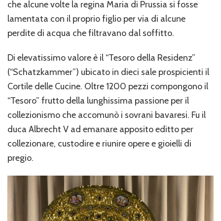
che alcune volte la regina Maria di Prussia si fosse
lamentata con il proprio figlio per via di alcune
perdite di acqua che filtravano dal soffitto.
Di elevatissimo valore è il “Tesoro della Residenz”
(“Schatzkammer”) ubicato in dieci sale prospicienti il
Cortile delle Cucine. Oltre 1200 pezzi compongono il
“Tesoro” frutto della lunghissima passione per il
collezionismo che accomunò i sovrani bavaresi. Fu il
duca Albrecht V ad emanare apposito editto per
collezionare, custodire e riunire opere e gioielli di
pregio.