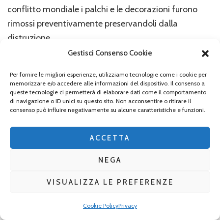
conflitto mondiale i palchi e le decorazioni furono
rimossi preventivamente preservandoli dalla
distruzione.
Gestisci Consenso Cookie
Per fornire le migliori esperienze, utilizziamo tecnologie come i cookie per
memorizzare e/o accedere alle informazioni del dispositivo. Il consenso a
queste tecnologie ci permetterà di elaborare dati come il comportamento
di navigazione o ID unici su questo sito. Non acconsentire o ritirare il
consenso può influire negativamente su alcune caratteristiche e funzioni.
ACCETTA
NEGA
VISUALIZZA LE PREFERENZE
Residenz Monaco, teatro Cuvilliès (particolare del
Cookie Policy
Privacy
palco “reale”)