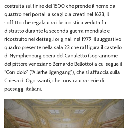
costruita sul finire del 1500 che prende il nome dai
quattro neri portali a scagliola creati nel 1623, il
soffitto che regala una illusionistica veduta fu
distrutto durante la seconda guerra mondiale e
ricostruito nei dettagli originali nel 1979; il suggestivo
quadro presente nella sala 23 che raffigura il castello
di Nymphenburg opera del Canaletto (soprannome
del pittore veneziano Bernardo Bellotto) a cui segue il
“Corridoio” (“Allerheiligengang”), che si affaccia sulla
Chiesa di Ognissanti, che mostra una serie di
paesaggi italiani.