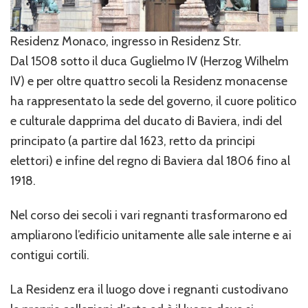
Residenz Monaco, ingresso in Residenz Str.
Dal 1508 sotto il duca Guglielmo IV (Herzog Wilhelm
IV) e per oltre quattro secoli la Residenz monacense
ha rappresentato la sede del governo, il cuore politico
e culturale dapprima del ducato di Baviera, indi del
principato (a partire dal 1623, retto da principi
elettori) e infine del regno di Baviera dal 1806 fino al
1918.
Nel corso dei secoli i vari regnanti trasformarono ed
ampliarono l’edificio unitamente alle sale interne e ai
contigui cortili.
La Residenz era il luogo dove i regnanti custodivano