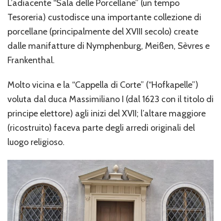
L’adiacente “Sala delle Porcellane” (un tempo
Tesoreria) custodisce una importante collezione di
porcellane (principalmente del XVIII secolo) create
dalle manifatture di Nymphenburg, Meißen, Sèvres e
Frankenthal.
Molto vicina e la “Cappella di Corte” (“Hofkapelle”)
voluta dal duca Massimiliano I (dal 1623 con il titolo di
principe elettore) agli inizi del XVII; l’altare maggiore
(ricostruito) faceva parte degli arredi originali del
luogo religioso.