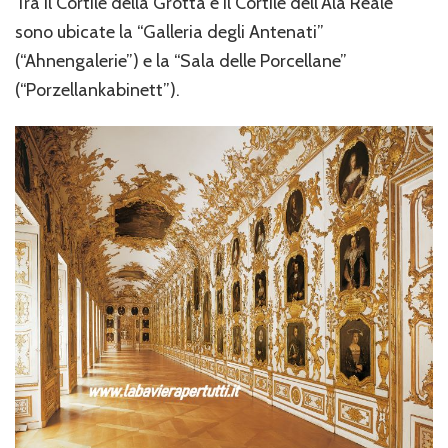
Tra il Cortile della Grotta e il Cortile dell’Ala Reale
sono ubicate la “Galleria degli Antenati”
(“Ahnengalerie”) e la “Sala delle Porcellane”
(“Porzellankabinett”).