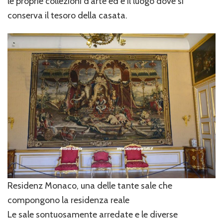
le proprie collezioni d’arte ed è il luogo dove si
conserva il tesoro della casata.
Residenz Monaco, una delle tante sale che
compongono la residenza reale
Le sale sontuosamente arredate e le diverse