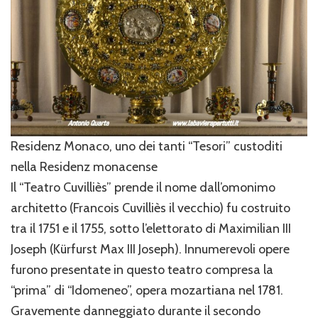
Residenz Monaco, uno dei tanti “Tesori” custoditi
nella Residenz monacense
Il “Teatro Cuvilliès” prende il nome dall’omonimo
architetto (Francois Cuvilliès il vecchio) fu costruito
tra il 1751 e il 1755, sotto l’elettorato di Maximilian III
Joseph (Kürfurst Max III Joseph). Innumerevoli opere
furono presentate in questo teatro compresa la
“prima” di “Idomeneo”, opera mozartiana nel 1781.
Gravemente danneggiato durante il secondo