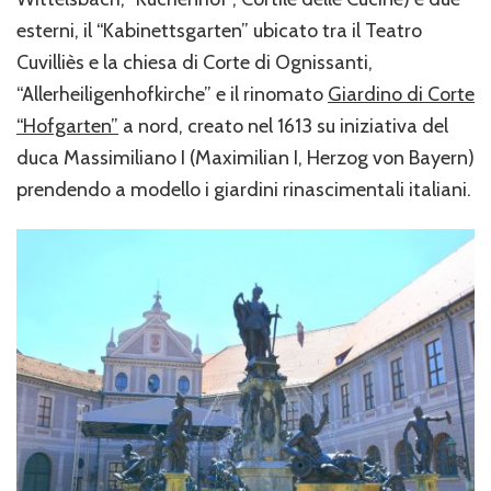
esterni, il “Kabinettsgarten” ubicato tra il Teatro
Cuvilliès e la chiesa di Corte di Ognissanti,
“Allerheiligenhofkirche” e il rinomato
Giardino di Corte
“Hofgarten”
a nord, creato nel 1613 su iniziativa del
duca Massimiliano I (Maximilian I, Herzog von Bayern)
prendendo a modello i giardini rinascimentali italiani.