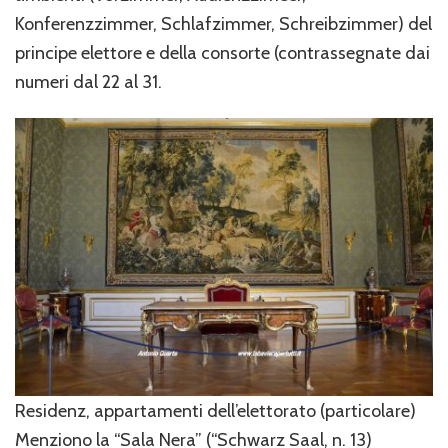
Konferenzzimmer, Schlafzimmer, Schreibzimmer) del
principe elettore e della consorte (contrassegnate dai
numeri dal 22 al 31.
Residenz, appartamenti dell’elettorato (particolare)
Menziono la “Sala Nera” (“Schwarz Saal, n. 13)