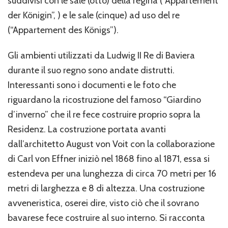
suddivisi con le sale (otto) della regina (“Appartement
der Königin”, ) e le sale (cinque) ad uso del re
(“Appartement des Königs”).
Gli ambienti utilizzati da Ludwig II Re di Baviera
durante il suo regno sono andate distrutti.
Interessanti sono i documenti e le foto che
riguardano la ricostruzione del famoso “Giardino
d’inverno” che il re fece costruire proprio sopra la
Residenz. La costruzione portata avanti
dall’architetto August von Voit con la collaborazione
di Carl von Effner iniziò nel 1868 fino al 1871, essa si
estendeva per una lunghezza di circa 70 metri per 16
metri di larghezza e 8 di altezza. Una costruzione
avveneristica, oserei dire, visto ciò che il sovrano
bavarese fece costruire al suo interno. Si racconta