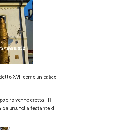
edetto XVI, come un calice
papiro venne eretta l’11
 da una folla festante di