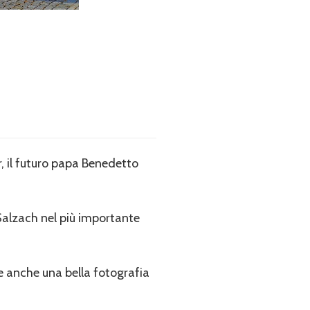
r, il futuro papa Benedetto
 Salzach nel più importante
se anche una bella fotografia