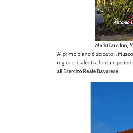
Marktl am Inn, 
Al primo piano è ubicato il Museo
regione risalenti a lontani period
all’Esercito Reale Bavarese.