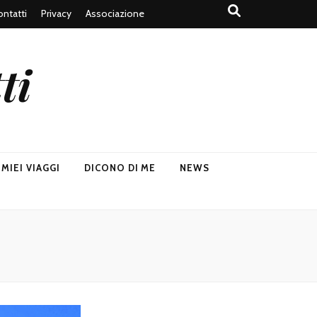
ntatti
Privacy
Associazione
ti
I MIEI VIAGGI
DICONO DI ME
NEWS