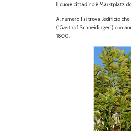
Il cuore cittadino è Marktplatz d
Al numero 1 si trova l’edificio che
(“Gasthof Schneidinger”) con ann
1800.