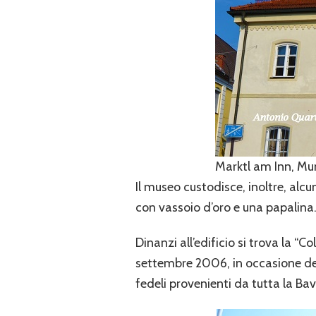
Marktl am Inn, Mun
Il museo custodisce, inoltre, alc
con vassoio d’oro e una papalina
Dinanzi all’edificio si trova la “C
settembre 2006, in occasione dell
fedeli provenienti da tutta la Bav