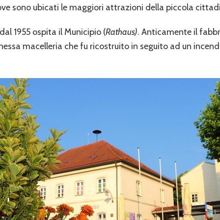
ove sono ubicati le maggiori attrazioni della piccola citta
 dal 1955 ospita il Municipio (
Rathaus)
. Anticamente il fabb
essa macelleria che fu ricostruito in seguito ad un incen