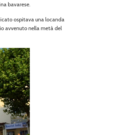
dina bavarese.
ricato ospitava una locanda
dio avvenuto nella metà del