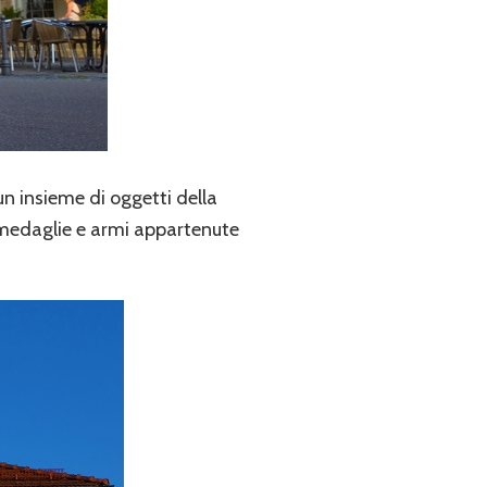
un insieme di oggetti della
i, medaglie e armi appartenute