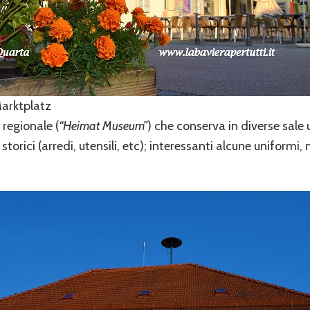
Marktplatz
 regionale (
“Heimat Museum”
) che conserva in diverse sale 
i storici (arredi, utensili, etc); interessanti alcune uniform