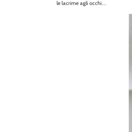
le lacrime agli occhi….