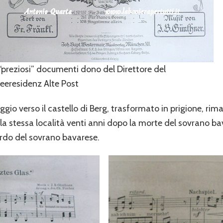
 “preziosi” documenti dono del Direttore del
eeresidenz Alte Post
aggio verso il castello di Berg, trasformato in prigione, r
la stessa località venti anni dopo la morte del sovrano ba
rdo del sovrano bavarese.