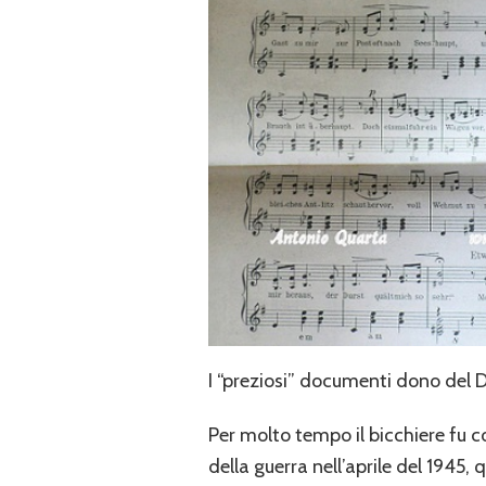
I “preziosi” documenti dono del D
Per molto tempo il bicchiere fu c
della guerra nell’aprile del 1945,