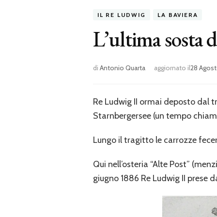
IL RE LUDWIG
LA BAVIERA
L’ultima sosta 
di
Antonio Quarta
aggiornato il
28 Agost
Re Ludwig II ormai deposto dal tro
Starnbergersee (un tempo chia
Lungo il tragitto le carrozze fece
Qui nell’osteria “Alte Post” (men
giugno 1886 Re Ludwig II prese da