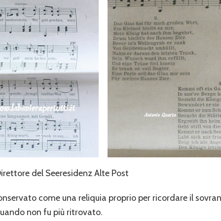
irettore del Seeresidenz Alte Post
onservato come una reliquia proprio per ricordare il sovra
 quando non fu più ritrovato.