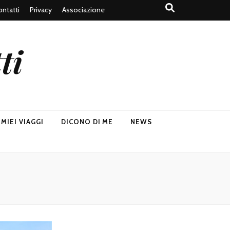
ntatti
Privacy
Associazione
ti
I MIEI VIAGGI
DICONO DI ME
NEWS