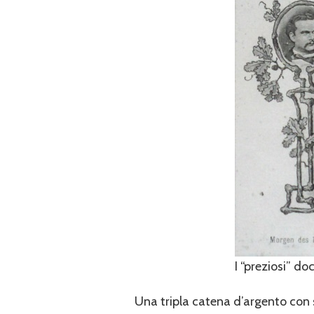
I “preziosi” d
Una tripla catena d’argento con 