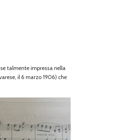
imase talmente impressa nella
varese, il 6 marzo 1906) che