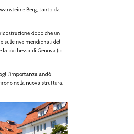
chwanstein e Berg, tanto da
a ricostruzione dopo che un
 sulle rive meridionali del
 e la duchessa di Genova (in
Vogl l’importanza andò
rirono nella nuova struttura,