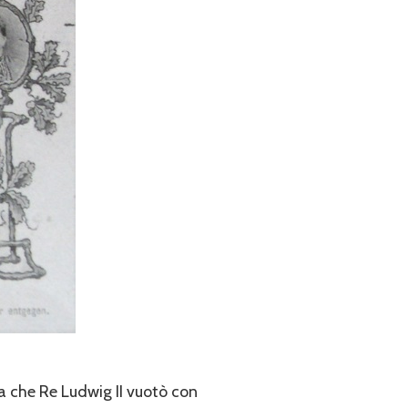
a che Re Ludwig II vuotò con