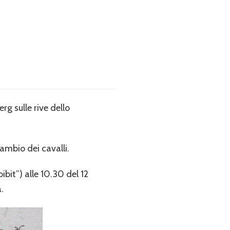
rg sulle rive dello
cambio dei cavalli.
bit”) alle 10.30 del 12
.