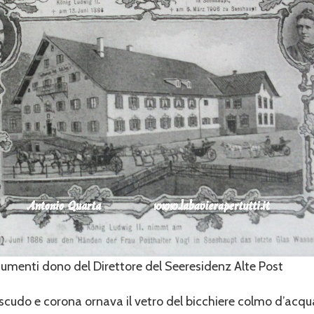
ocumenti dono del Direttore del Seeresidenz Alte Post
scudo e corona ornava il vetro del bicchiere colmo d’acqu