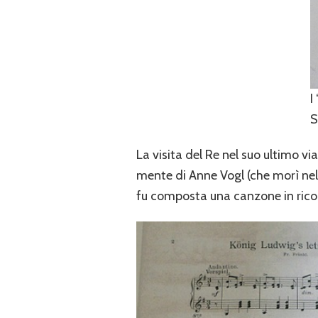
I
S
La visita del Re nel suo ultimo vi
mente di Anne Vogl (che morì nel
fu composta una canzone in rico