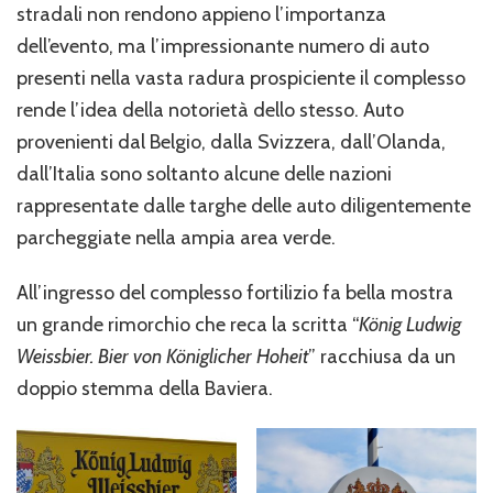
stradali non rendono appieno l’importanza
dell’evento, ma l’impressionante numero di auto
presenti nella vasta radura prospiciente il complesso
rende l’idea della notorietà dello stesso. Auto
provenienti dal Belgio, dalla Svizzera, dall’Olanda,
dall’Italia sono soltanto alcune delle nazioni
rappresentate dalle targhe delle auto diligentemente
parcheggiate nella ampia area verde.
All’ingresso del complesso fortilizio fa bella mostra
un grande rimorchio che reca la scritta “
K
ö
nig Ludwig
Weissbier. Bier von K
ö
niglicher Hoheit
” racchiusa da un
doppio stemma della Baviera.