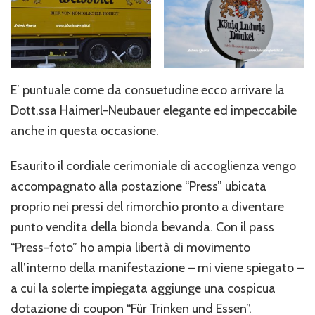
E’ puntuale come da consuetudine ecco arrivare la
Dott.ssa Haimerl-Neubauer elegante ed impeccabile
anche in questa occasione.
Esaurito il cordiale cerimoniale di accoglienza vengo
accompagnato alla postazione “Press” ubicata
proprio nei pressi del rimorchio pronto a diventare
punto vendita della bionda bevanda. Con il pass
“Press-foto” ho ampia libertà di movimento
all’interno della manifestazione – mi viene spiegato –
a cui la solerte impiegata aggiunge una cospicua
dotazione di coupon “Für Trinken und Essen”.