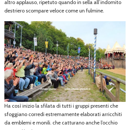
altro applauso, ripetuto quando in sella all’indomito
destriero scompare veloce come un fulmine.
Ha così inizio la sfilata di tutti i gruppi presenti che
sfoggiano corredi estremamente elaborati arricchiti
da emblemi e monili. che catturano anche l’occhio