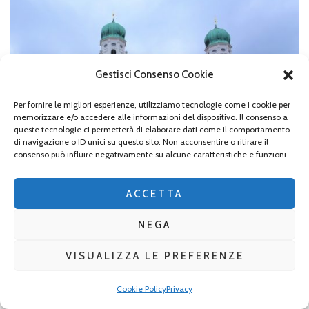
Gestisci Consenso Cookie
Per fornire le migliori esperienze, utilizziamo tecnologie come i cookie per
memorizzare e/o accedere alle informazioni del dispositivo. Il consenso a
queste tecnologie ci permetterà di elaborare dati come il comportamento
di navigazione o ID unici su questo sito. Non acconsentire o ritirare il
consenso può influire negativamente su alcune caratteristiche e funzioni.
ACCETTA
NEGA
Passau, il Duomo
VISUALIZZA LE PREFERENZE
Gloria della città, il maestoso, imponente, magnifico
Cookie Policy
Privacy
Duomo si staglia nella Domplatz, cinta da alberi con