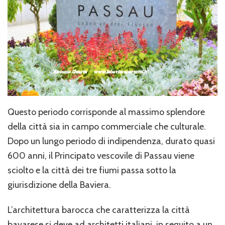
Questo periodo corrisponde al massimo splendore
della città sia in campo commerciale che culturale.
Dopo un lungo periodo di indipendenza, durato quasi
600 anni, il Principato vescovile di Passau viene
sciolto e la città dei tre fiumi passa sotto la
giurisdizione della Baviera.
L’architettura barocca che caratterizza la città
bavarese si deve ad architetti italiani, in seguito a un