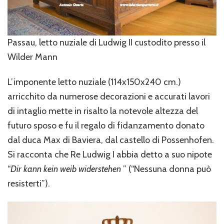
Passau, letto nuziale di Ludwig II custodito presso il
Wilder Mann
L’imponente letto nuziale (114x150x240 cm.)
arricchito da numerose decorazioni e accurati lavori
di intaglio mette in risalto la notevole altezza del
futuro sposo e fu il regalo di fidanzamento donato
dal duca Max di Baviera, dal castello di Possenhofen.
Si racconta che Re Ludwig I abbia detto a suo nipote
“
Dir kann kein weib widerstehen
” (“Nessuna donna può
resisterti”).