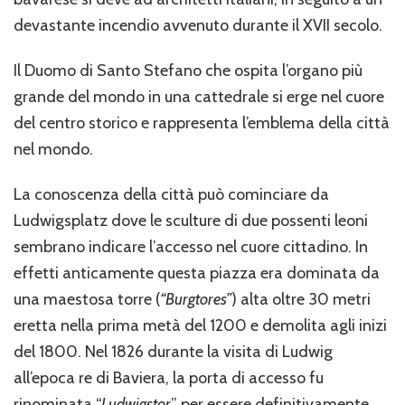
devastante incendio avvenuto durante il XVII secolo.
Il Duomo di Santo Stefano che ospita l’organo più
grande del mondo in una cattedrale si erge nel cuore
del centro storico e rappresenta l’emblema della città
nel mondo.
La conoscenza della città può cominciare da
Ludwigsplatz dove le sculture di due possenti leoni
sembrano indicare l’accesso nel cuore cittadino. In
effetti anticamente questa piazza era dominata da
una maestosa torre (
“Burgtores”
) alta oltre 30 metri
eretta nella prima metà del 1200 e demolita agli inizi
del 1800. Nel 1826 durante la visita di Ludwig
all’epoca re di Baviera, la porta di accesso fu
rinominata “
Ludwigstor
” per essere definitivamente