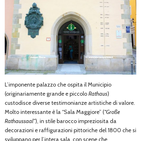
L’imponente palazzo che ospita il Municipio
(originariamente grande e piccolo
Rathaus
)
custodisce diverse testimonianze artistiche di valore.
Molto interessante è la “Sala Maggiore” (
“
Große
Rathaussaal”
), in stile barocco impreziosita da
decorazioni e raffigurazioni pittoriche del 1800 che si
sviluppano per l’intera sala, con scene che