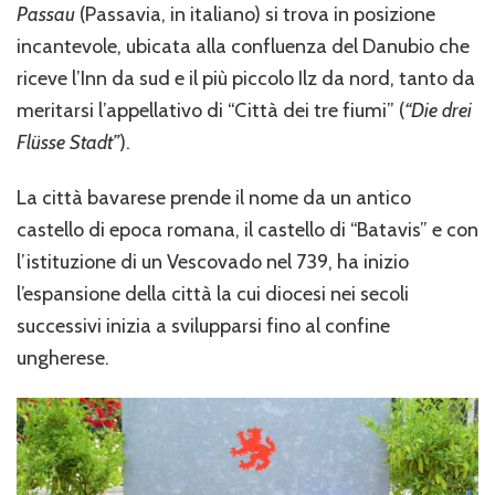
di
Passau
(Passavia, in italiano) si trova in posizione
Passau
incantevole, ubicata alla confluenza del Danubio che
riceve l’Inn da sud e il più piccolo Ilz da nord, tanto da
meritarsi l’appellativo di “Città dei tre fiumi” (
“Die drei
Flüsse Stadt”
).
La città bavarese prende il nome da un antico
castello di epoca romana, il castello di “Batavis” e con
l’istituzione di un Vescovado nel 739, ha inizio
l’espansione della città la cui diocesi nei secoli
successivi inizia a svilupparsi fino al confine
ungherese.