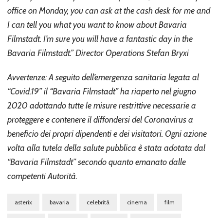
office on Monday, you can ask at the cash desk for me and
I can tell you what you want to know about Bavaria
Filmstadt. I’m sure you will have a fantastic day in the
Bavaria Filmstadt.” Director Operations Stefan Bryxi
Avvertenze: A seguito dell’emergenza sanitaria legata al
“Covid.19” il “Bavaria Filmstadt” ha riaperto nel giugno
2020 adottando tutte le misure restrittive necessarie a
proteggere e contenere il diffondersi del Coronavirus a
beneficio dei propri dipendenti e dei visitatori. Ogni azione
volta alla tutela della salute pubblica è stata adotata dal
“Bavaria Filmstadt” secondo quanto emanato dalle
competenti Autorità.
asterix
bavaria
celebrità
cinema
film