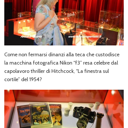
Come non fermarsi dinanzi alla teca che custodisce
la macchina fotografica Nikon “f3” resa celebre dal
capolavoro thriller di Hitchcock, “La finestra sul
cortile” del 1954?