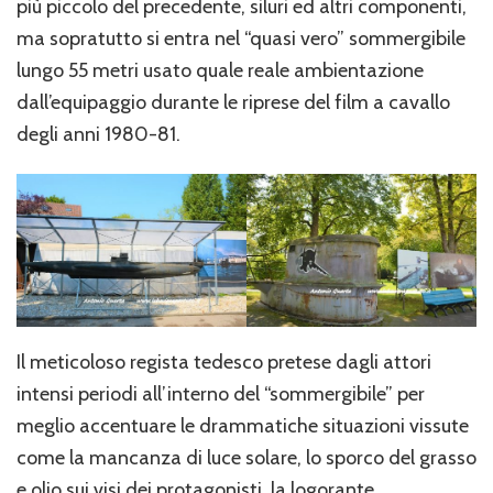
più piccolo del precedente, siluri ed altri componenti,
ma sopratutto si entra nel “quasi vero” sommergibile
lungo 55 metri usato quale reale ambientazione
dall’equipaggio durante le riprese del film a cavallo
degli anni 1980-81.
Il meticoloso regista tedesco pretese dagli attori
intensi periodi all’interno del “sommergibile” per
meglio accentuare le drammatiche situazioni vissute
come la mancanza di luce solare, lo sporco del grasso
e olio sui visi dei protagonisti, la logorante