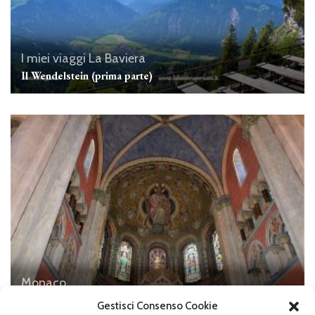
I miei viaggi
La Baviera
Il Wendelstein (prima parte)
Monaco
Le chiese nel centro di Monaco, San Benno
Gestisci Consenso Cookie