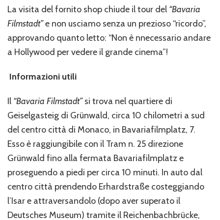
La visita del fornito shop chiude il tour del
“Bavaria
Filmstadt”
e non usciamo senza un prezioso “ricordo”,
approvando quanto letto: “Non è nnecessario andare
a Hollywood per vedere il grande cinema”!
Informazioni utili
Il
“Bavaria Filmstadt”
si trova nel quartiere di
Geiselgasteig di Grünwald, circa 10 chilometri a sud
del centro città di Monaco, in Bavariafilmplatz, 7.
Esso è raggiungibile con il Tram n. 25 direzione
Grünwald fino alla fermata Bavariafilmplatz e
proseguendo a piedi per circa 10 minuti. In auto dal
centro città prendendo Erhardstraße costeggiando
l’Isar e attraversandolo (dopo aver superato il
Deutsches Museum) tramite il Reichenbachbrücke,