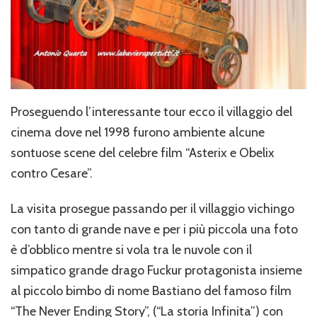
Proseguendo l’interessante tour ecco il villaggio del
cinema dove nel 1998 furono ambiente alcune
sontuose scene del celebre film “Asterix e Obelix
contro Cesare”.
La visita prosegue passando per il villaggio vichingo
con tanto di grande nave e per i più piccola una foto
è d’obblico mentre si vola tra le nuvole con il
simpatico grande drago Fuckur protagonista insieme
al piccolo bimbo di nome Bastiano del famoso film
“The Never Ending Story”, (“La storia Infinita”) con