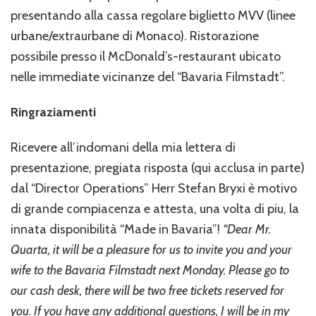
presentando alla cassa regolare biglietto MVV (linee
urbane/extraurbane di Monaco). Ristorazione
possibile presso il McDonald’s-restaurant ubicato
nelle immediate vicinanze del “Bavaria Filmstadt”.
Ringraziamenti
Ricevere all’indomani della mia lettera di
presentazione, pregiata risposta (qui acclusa in parte)
dal “Director Operations” Herr Stefan Bryxi è motivo
di grande compiacenza e attesta, una volta di piu, la
innata disponibilità “Made in Bavaria”!
“Dear Mr.
Quarta, it will be a pleasure for us to invite you and your
wife to the Bavaria Filmstadt next Monday. Please go to
our cash desk, there will be two free tickets reserved for
you. If you have any additional questions, I will be in my