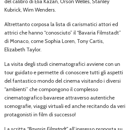
del calibro di Elia Kazan, Orson Welles, Stanley
Kubrick, Wim Wenders.
Altrettanto corposa la lista di carismatici attori ed
attrici che hanno “conosciuto” il “Bavaria Filmstadt”
di Monaco, come Sophia Loren, Tony Cartis,
Elizabeth Taylor.
La visita degli studi cinematografici avviene con un
tour guidato e permette di conoscere tutti gli aspetti
del fantastico mondo del cinema visitando i diversi
“ambienti” che compongono il complesso
cinematografico bavarese attraverso autentiche
scenografie, viaggi virtuali ed anche recitando da veri
protagonisti in film di successo!
La scritta
“Bavaria Filmstadt”
all’ingresso proposta su