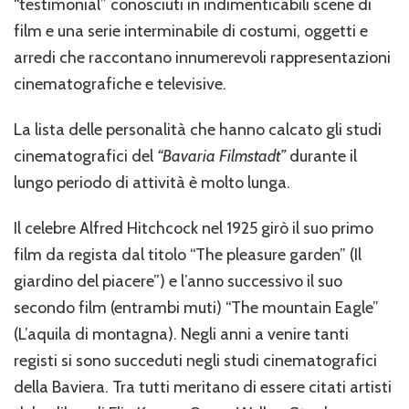
“testimonial” conosciuti in indimenticabili scene di
film e una serie interminabile di costumi, oggetti e
arredi che raccontano innumerevoli rappresentazioni
cinematografiche e televisive.
La lista delle personalità che hanno calcato gli studi
cinematografici del
“Bavaria Filmstadt”
durante il
lungo periodo di attività è molto lunga.
Il celebre Alfred Hitchcock nel 1925 girò il suo primo
film da regista dal titolo “The pleasure garden” (Il
giardino del piacere”) e l’anno successivo il suo
secondo film (entrambi muti) “The mountain Eagle”
(L’aquila di montagna). Negli anni a venire tanti
registi si sono succeduti negli studi cinematografici
della Baviera. Tra tutti meritano di essere citati artisti