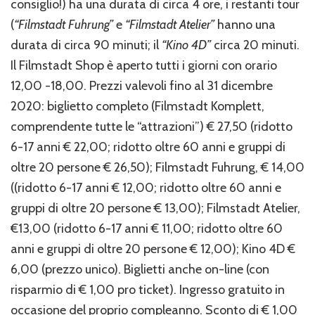
consiglio!) ha una durata di circa 4 ore, i restanti tour
(
“Filmstadt Fuhrung”
e
“Filmstadt Atelier”
hanno una
durata di circa 90 minuti; il
“Kino 4D”
circa 20 minuti.
Il Filmstadt Shop è aperto tutti i giorni con orario
12,00 -18,00. Prezzi valevoli fino al 31 dicembre
2020: biglietto completo (Filmstadt Komplett,
comprendente tutte le “attrazioni”) € 27,50 (ridotto
6-17 anni € 22,00; ridotto oltre 60 anni e gruppi di
oltre 20 persone € 26,50); Filmstadt Fuhrung, € 14,00
((ridotto 6-17 anni € 12,00; ridotto oltre 60 anni e
gruppi di oltre 20 persone € 13,00); Filmstadt Atelier,
€13,00 (ridotto 6-17 anni € 11,00; ridotto oltre 60
anni e gruppi di oltre 20 persone € 12,00); Kino 4D €
6,00 (prezzo unico). Biglietti anche on-line (con
risparmio di € 1,00 pro ticket). Ingresso gratuito in
occasione del proprio compleanno. Sconto di € 1,00