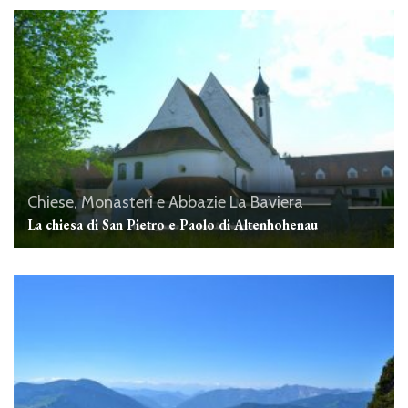
Chiese, Monasteri e Abbazie
La Baviera
La chiesa di San Pietro e Paolo di Altenhohenau