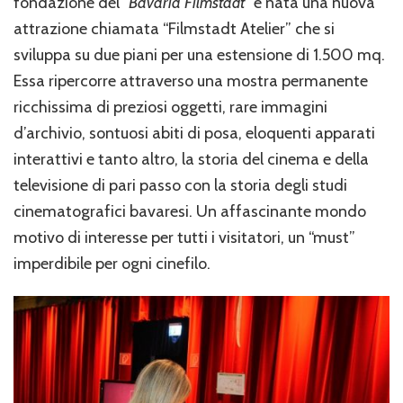
fondazione del
“Bavaria Filmstadt”
è nata una nuova
attrazione chiamata “Filmstadt Atelier” che si
sviluppa su due piani per una estensione di 1.500 mq.
Essa ripercorre attraverso una mostra permanente
ricchissima di preziosi oggetti, rare immagini
d’archivio, sontuosi abiti di posa, eloquenti apparati
interattivi e tanto altro, la storia del cinema e della
televisione di pari passo con la storia degli studi
cinematografici bavaresi. Un affascinante mondo
motivo di interesse per tutti i visitatori, un “must”
imperdibile per ogni cinefilo.