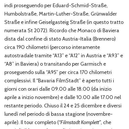
indi proseguendo per Eduard-Schmid-Straße,
Humbolstraße, Martin-Luther-Straße, Grünwalder
Straße e infine Geiselgasteig Straße (in questo tratto
numerata St 2072). Ricordo che Monaco di Baviera
dista dal confine di stato Austria-Italia (Brennero)
circa 190 chilometri (percorso interamente
autostradale tramite “A13” e “A12” in Austria e “A93” e
“A8” in Baviera) o transitando per Garmisch e
proseguendo sulla “A95” per circa 170 chilometri
complessivi. Il “Bavaria FilmStadt” è aperto tutti i
giorni con orari dalle 09.00 alle 18.00 (da inizio
aprile a inizio novembre) e dalle 10.00 alle 17.00 nel
restante periodo. Chiuso il 24 e 25 dicembre e diversi
lunedì nel periodo di bassa stagione (novembre-
aprile). Il tour completo (
“Filmstadt Komplett”
, che