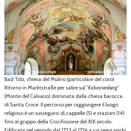
Bad Tölz, chiesa del Mulino (particolare del coro)
Ritorno in Marktstraße per salire sul “
Kalvarienberg”
(Monte del Calvario) dominata dalla chiesa barocca
di Santa Croce. Il percorso per raggiungere il luogo
religioso è un susseguirsi di cappelle (5) e stazioni (14)
fino al gruppo della Crocifissione del XIX secolo.
Edificata nel periodo dal 1723 al 1726 a cui segui pochi