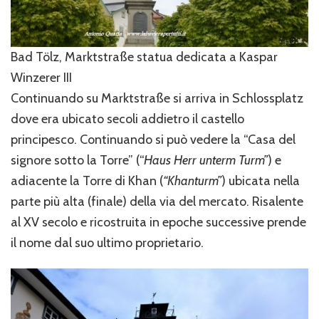
Bad Tölz, Marktstraße statua dedicata a Kaspar
Winzerer III
Continuando su Marktstraße si arriva in Schlossplatz
dove era ubicato secoli addietro il castello
principesco. Continuando si può vedere la “Casa del
signore sotto la Torre” (“
Haus Herr unterm Turm”
) e
adiacente la Torre di Khan (
“Khanturm”
) ubicata nella
parte più alta (finale) della via del mercato. Risalente
al XV secolo e ricostruita in epoche successive prende
il nome dal suo ultimo proprietario.