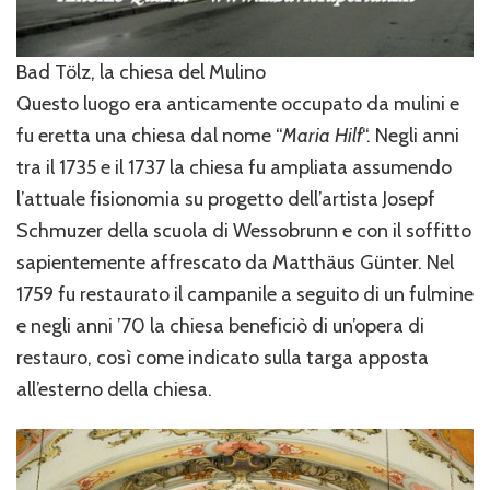
Bad Tölz, la chiesa del Mulino
Questo luogo era anticamente occupato da mulini e
fu eretta una chiesa dal nome “
Maria Hilf
“. Negli anni
tra il 1735 e il 1737 la chiesa fu ampliata assumendo
l’attuale fisionomia su progetto dell’artista Josepf
Schmuzer della scuola di Wessobrunn e con il soffitto
sapientemente affrescato da Matthäus Günter. Nel
1759 fu restaurato il campanile a seguito di un fulmine
e negli anni ’70 la chiesa beneficiò di un’opera di
restauro, così come indicato sulla targa apposta
all’esterno della chiesa.