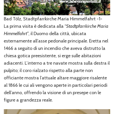
Bad Tölz, Stadtpfarrkirche Maria Himmelfahrt -1-
La prima visita è dedicata alla “
Stadtpfarrkirche Maria
Himmelfahrt”
, il Duomo della città, ubicata
esternamente all’asse pedonale principale. Eretta nel
1466 a seguito di un incendio che aveva distrutto la
chiesa gotica preesistente, si erge sulle abitazioni
adiacenti. L’interno a tre navate mostra sulla destra il
pulpito; il coro rialzato rispetto alla parte non
officiante mostra l’attuale altare maggiore risalente
al 1866 le cui ali vengono aperte in particolari periodi
dell’anno, offrendo la visione di un presepe con le
figure a grandezza reale.