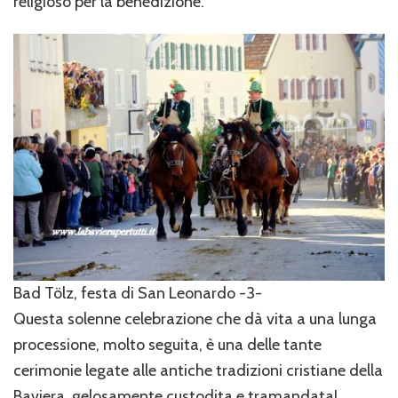
religioso per la benedizione.
Bad Tölz, festa di San Leonardo -3-
Questa solenne celebrazione che dà vita a una lunga
processione, molto seguita, è una delle tante
cerimonie legate alle antiche tradizioni cristiane della
Baviera, gelosamente custodita e tramandata!