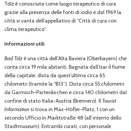
Tölz è conosciuta come luogo terapeutico di cura
grazie alla presenza delle fonti di iodio e dal 1969 la
città si vanta dell’appellativo di “Città di cura con
clima terapeutico”.
Informazioni utili
Bad Tölz
è una città dell’Alta Baviera (Oberbayern) che
conta circa 19 mila abitanti. Bagnata dall’Isar il fiume
della capitale, dista da quest’ultima circa 65
chilometri (tramite la “B13”). Dista circa 55 chilometri
da Garmisch-Partenkirchen e circa 140 chilometri dal
confine di stato Italia-Austria (Brennero). Il
Tourist
Information
si trova in Max-Höfler-Platz, 1 con un
secondo Ufficio in Marktstraße 48 (all’interno dello
Stadtmuseum). Entrambi curati, con personale