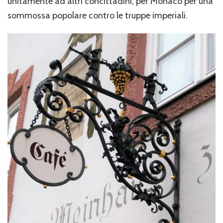
unitamente ad altri concittadini, per Monaco per una
sommossa popolare contro le truppe imperiali.