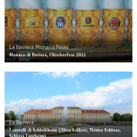
La Baviera
Monaco
News
Monaco di Baviera, Oktoberfest 2022
La Baviera
I castelli di Schleißheim (Altes Schloss, Neues Schloss,
Schloss Lustheim)