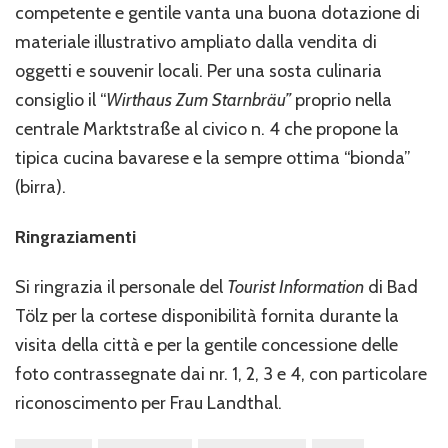
competente e gentile vanta una buona dotazione di
materiale illustrativo ampliato dalla vendita di
oggetti e souvenir locali. Per una sosta culinaria
consiglio il “
Wirthaus Zum Starnbräu”
proprio nella
centrale Marktstraße al civico n. 4 che propone la
tipica cucina bavarese e la sempre ottima “bionda”
(birra).
Ringraziamenti
Si ringrazia il personale del
Tourist Information
di Bad
Tölz per la cortese disponibilità fornita durante la
visita della città e per la gentile concessione delle
foto contrassegnate dai nr. 1, 2, 3 e 4, con particolare
riconoscimento per Frau Landthal.