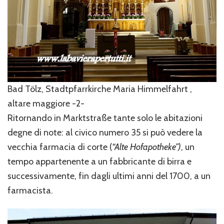
Bad Tölz, Stadtpfarrkirche Maria Himmelfahrt ,
altare maggiore -2-
Ritornando in Marktstraße tante solo le abitazioni
degne di note: al civico numero 35 si può vedere la
vecchia farmacia di corte (
“Alte Hofapotheke”)
, un
tempo appartenente a un fabbricante di birra e
successivamente, fin dagli ultimi anni del 1700, a un
farmacista.