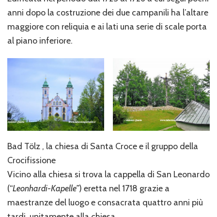
anni dopo la costruzione dei due campanili ha l’altare
maggiore con reliquia e ai lati una serie di scale porta
al piano inferiore.
Bad Tölz , la chiesa di Santa Croce e il gruppo della
Crocifissione
Vicino alla chiesa si trova la cappella di San Leonardo
(“
Leonhardi-Kapelle”
) eretta nel 1718 grazie a
maestranze del luogo e consacrata quattro anni più
tardi, unitamente alla chiesa.