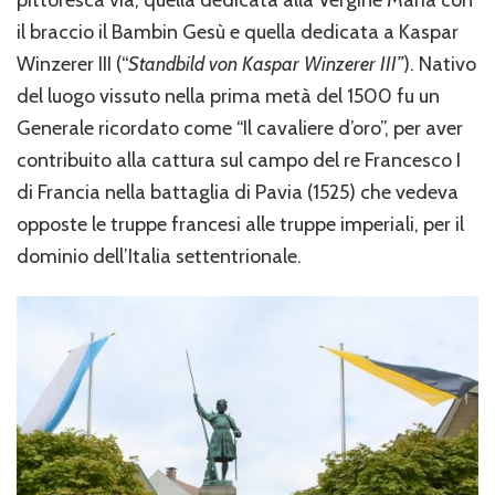
pittoresca via, quella dedicata alla Vergine Maria con
il braccio il Bambin Gesù e quella dedicata a Kaspar
Winzerer III (“
Standbild von Kaspar Winzerer III”
). Nativo
del luogo vissuto nella prima metà del 1500 fu un
Generale ricordato come “Il cavaliere d’oro”, per aver
contribuito alla cattura sul campo del re Francesco I
di Francia nella battaglia di Pavia (1525) che vedeva
opposte le truppe francesi alle truppe imperiali, per il
dominio dell’Italia settentrionale.