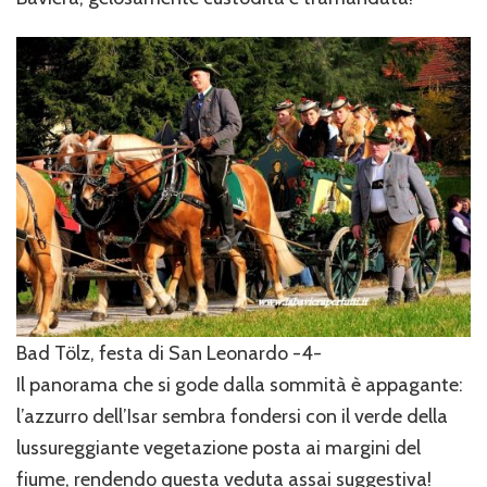
Bad Tölz, festa di San Leonardo -4-
Il panorama che si gode dalla sommità è appagante:
l’azzurro dell’Isar sembra fondersi con il verde della
lussureggiante vegetazione posta ai margini del
fiume, rendendo questa veduta assai suggestiva!