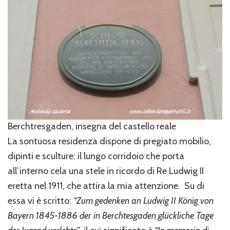
Berchtresgaden, insegna del castello reale
La sontuosa residenza dispone di pregiato mobilio,
dipinti e sculture: il lungo corridoio che porta
all’interno cela una stele in ricordo di Re Ludwig II
eretta nel 1911, che attira la mia attenzione.
Su di
essa vi è scritto:
“Zum gedenken an Ludwig II K
önig von
Bayern 1845-1886 der in Berchtesgaden glü
ckliche Tage