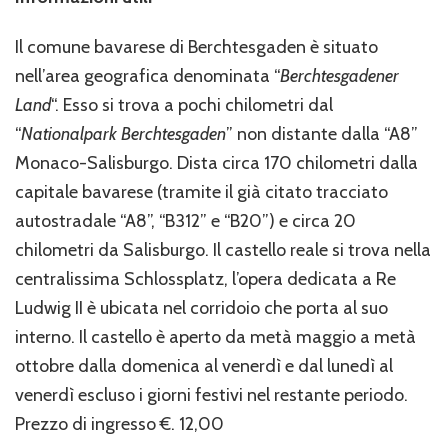
Il comune bavarese di Berchtesgaden è situato
nell’area geografica denominata “
Berchtesgadener
Land
“. Esso si trova a pochi chilometri dal
“
Nationalpark Berchtesgaden
” non distante dalla “A8”
Monaco-Salisburgo. Dista circa 170 chilometri dalla
capitale bavarese (tramite il già citato tracciato
autostradale “A8”, “B312” e “B20”) e circa 20
chilometri da Salisburgo. Il castello reale si trova nella
centralissima Schlossplatz, l’opera dedicata a Re
Ludwig II è ubicata nel corridoio che porta al suo
interno. Il castello è aperto da metà maggio a metà
ottobre dalla domenica al venerdì e dal lunedì al
venerdì escluso i giorni festivi nel restante periodo.
Prezzo di ingresso €. 12,00