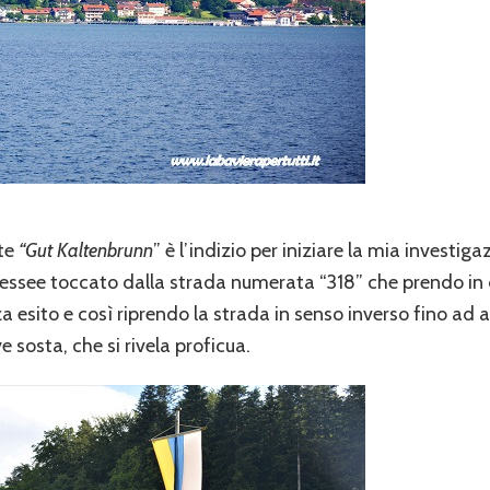
te
“Gut Kaltenbrunn
” è l’indizio per iniziare la mia investig
ssee toccato dalla strada numerata “318” che prendo in di
 esito e così riprendo la strada in senso inverso fino ad ar
 sosta, che si rivela proficua.