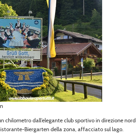
en
un chilometro dall’elegante club sportivo in direzione nord
istorante-Biergarten della zona, affacciato sul lago.