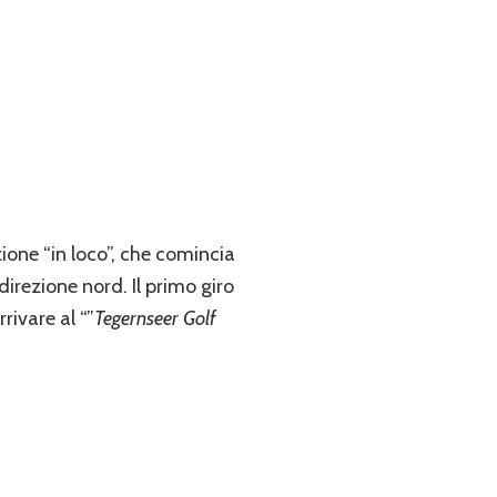
azione “in loco”, che comincia
rezione nord. Il primo giro
rivare al “”
Tegernseer Golf