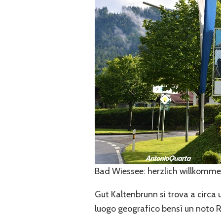
Bad Wiessee: herzlich willkomm
Gut Kaltenbrunn si trova a circa 
luogo geografico bensì un noto R