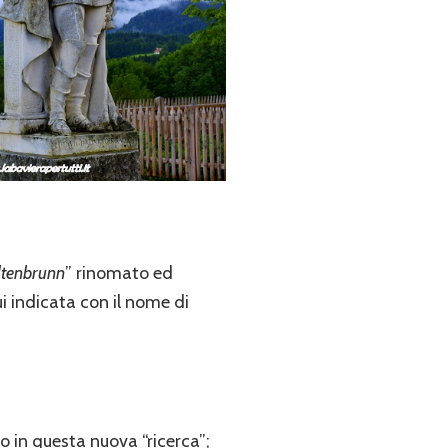
ltenbrunn
” rinomato ed
i indicata con il nome di
 in questa nuova “ricerca”;