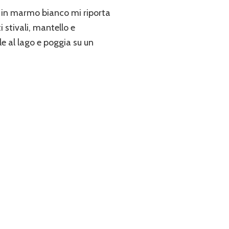
; in marmo bianco mi riporta
 stivali, mantello e
le al lago e poggia su un