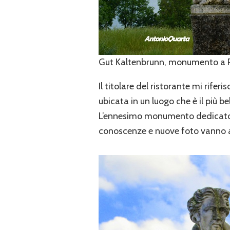
Gut Kaltenbrunn, monumento a R
Il titolare del ristorante mi rife
ubicata in un luogo che è il più b
L’ennesimo monumento dedicato al
conoscenze e nuove foto vanno ad