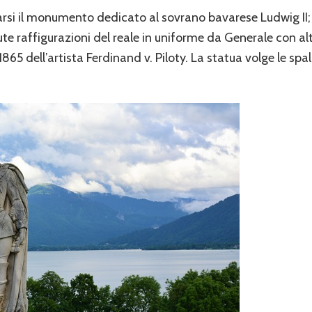
rarsi il monumento dedicato al sovrano bavarese Ludwig II
te raffigurazioni del reale in uniforme da Generale con alti
865 dell’artista Ferdinand v. Piloty. La statua volge le spal