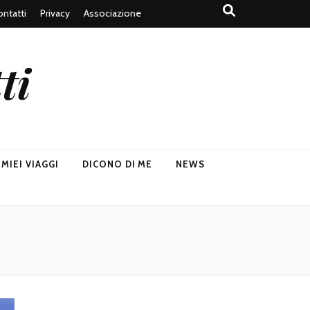
ntatti
Privacy
Associazione
ti
I MIEI VIAGGI
DICONO DI ME
NEWS