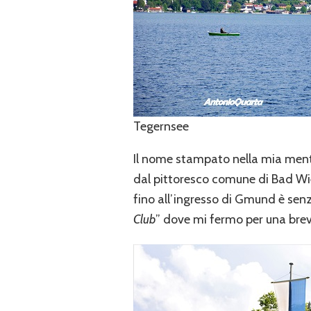
Tegernsee
Il nome stampato nella mia men
dal pittoresco comune di Bad Wie
fino all’ingresso di Gmund è senza
Club
” dove mi fermo per una breve