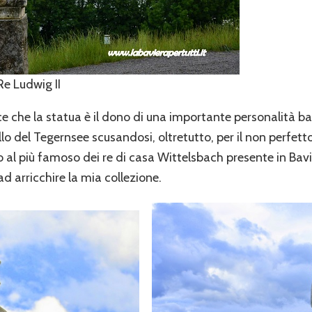
e Ludwig II
risce che la statua è il dono di una importante personalità ba
ello del Tegernsee scusandosi, oltretutto, per il non perfet
 più famoso dei re di casa Wittelsbach presente in Bavie
 arricchire la mia collezione.