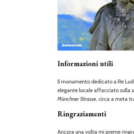
Informazioni utili
Il monumento dedicato a Re Ludwig
elegante locale affacciato sulla
Münchner Strasse
, circa a meta t
Ringraziamenti
Ancora una volta mi preme ringr