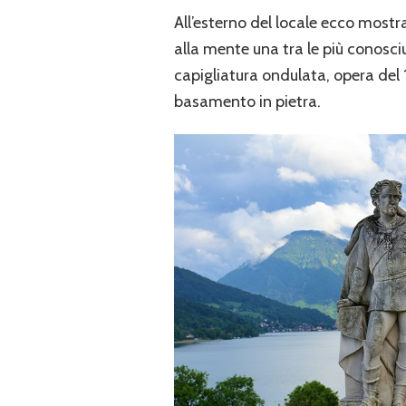
All’esterno del locale ecco most
alla mente una tra le più conosciu
capigliatura ondulata, opera del 1
basamento in pietra.