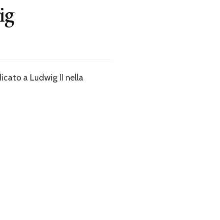
ig
cato a Ludwig II nella