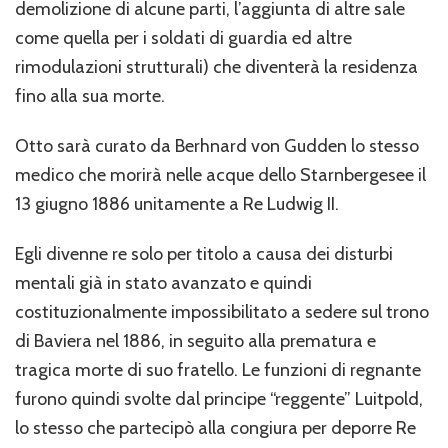
demolizione di alcune parti, l’aggiunta di altre sale
come quella per i soldati di guardia ed altre
rimodulazioni strutturali) che diventerà la residenza
fino alla sua morte.
Otto sarà curato da Berhnard von Gudden lo stesso
medico che morirà nelle acque dello Starnbergesee il
13 giugno 1886 unitamente a Re Ludwig II.
Egli divenne re solo per titolo a causa dei disturbi
mentali già in stato avanzato e quindi
costituzionalmente impossibilitato a sedere sul trono
di Baviera nel 1886, in seguito alla prematura e
tragica morte di suo fratello. Le funzioni di regnante
furono quindi svolte dal principe “reggente” Luitpold,
lo stesso che partecipò alla congiura per deporre Re