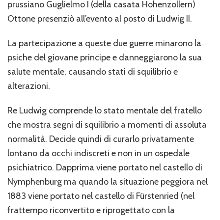
prussiano Guglielmo I (della casata Hohenzollern)
Ottone presenziò all’evento al posto di Ludwig II.
La partecipazione a queste due guerre minarono la
psiche del giovane principe e danneggiarono la sua
salute mentale, causando stati di squilibrio e
alterazioni.
Re Ludwig comprende lo stato mentale del fratello
che mostra segni di squilibrio a momenti di assoluta
normalità. Decide quindi di curarlo privatamente
lontano da occhi indiscreti e non in un ospedale
psichiatrico. Dapprima viene portato nel castello di
Nymphenburg ma quando la situazione peggiora nel
1883 viene portato nel castello di Fürstenried (nel
frattempo riconvertito e riprogettato con la