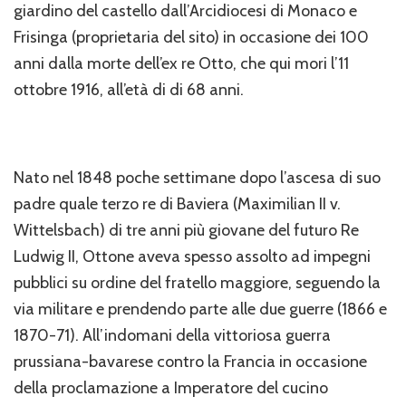
giardino del castello dall’Arcidiocesi di Monaco e
Frisinga (proprietaria del sito) in occasione dei 100
anni dalla morte dell’ex re Otto, che qui mori l’11
ottobre 1916, all’età di di 68 anni.
Nato nel 1848 poche settimane dopo l’ascesa di suo
padre quale terzo re di Baviera (Maximilian II v.
Wittelsbach) di tre anni più giovane del futuro Re
Ludwig II, Ottone aveva spesso assolto ad impegni
pubblici su ordine del fratello maggiore, seguendo la
via militare e prendendo parte alle due guerre (1866 e
1870-71). All’indomani della vittoriosa guerra
prussiana-bavarese contro la Francia in occasione
della proclamazione a Imperatore del cucino