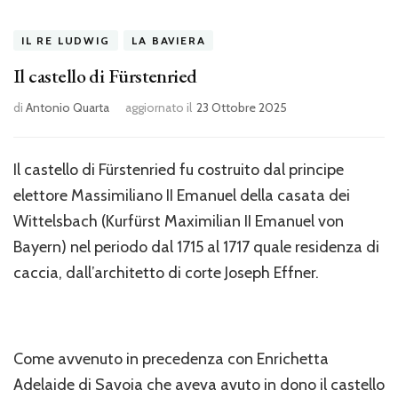
IL RE LUDWIG
LA BAVIERA
Il castello di Fürstenried
di
Antonio Quarta
aggiornato il
23 Ottobre 2025
Il castello di Fürstenried fu costruito dal principe
elettore Massimiliano II Emanuel della casata dei
Wittelsbach (Kurfürst Maximilian II Emanuel von
Bayern) nel periodo dal 1715 al 1717 quale residenza di
caccia, dall’architetto di corte Joseph Effner.
Come avvenuto in precedenza con Enrichetta
Adelaide di Savoia che aveva avuto in dono il castello