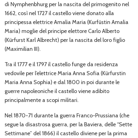
di Nymphenbhurg per la nascita del primogenito nel
1662, così nel 1727 il castello viene donato alla
principessa elettrice Amalia Maria (Kurfüstin Amalia
Maria) moglie del principe elettore Carlo Alberto
(Kürfurst Karl Albrecht) per la nascita del loro figlio
(Maximilian III).
Tra il 1777 e il 1797 il castello funge da residenza
vedovile per l’elettrice Maria Anna Sofia (Kürfurstin
Maria Anna Sophia) e dal 1800 in poi durante le
guerre napoleoniche il castello viene adibito
principalmente a scopi militari.
Nel 1870-71 durante la guerra Franco-Prussiana (che
segue la disastrosa guerra, per la Baviera, delle “Sette
Settimane” del 1866) il castello diviene per la prima