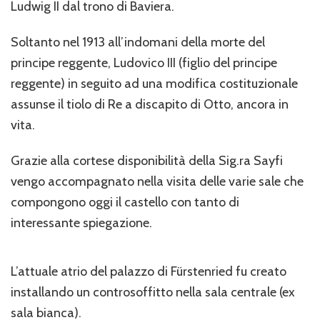
Ludwig II dal trono di Baviera.
Soltanto nel 1913 all’indomani della morte del
principe reggente, Ludovico III (figlio del principe
reggente) in seguito ad una modifica costituzionale
assunse il tiolo di Re a discapito di Otto, ancora in
vita.
Grazie alla cortese disponibilità della Sig.ra Sayfi
vengo accompagnato nella visita delle varie sale che
compongono oggi il castello con tanto di
interessante spiegazione.
L’attuale atrio del palazzo di Fürstenried fu creato
installando un controsoffitto nella sala centrale (ex
sala bianca).