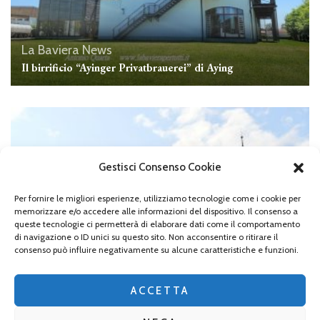
La Baviera
News
Il birrificio “Ayinger Privatbrauerei” di Aying
Gestisci Consenso Cookie
Per fornire le migliori esperienze, utilizziamo tecnologie come i cookie per
memorizzare e/o accedere alle informazioni del dispositivo. Il consenso a
queste tecnologie ci permetterà di elaborare dati come il comportamento
di navigazione o ID unici su questo sito. Non acconsentire o ritirare il
consenso può influire negativamente su alcune caratteristiche e funzioni.
Chiese, Monasteri e Abbazie
La Baviera
Il Monastero di Wettenhausen (Kloster Wettenhausen)
ACCETTA