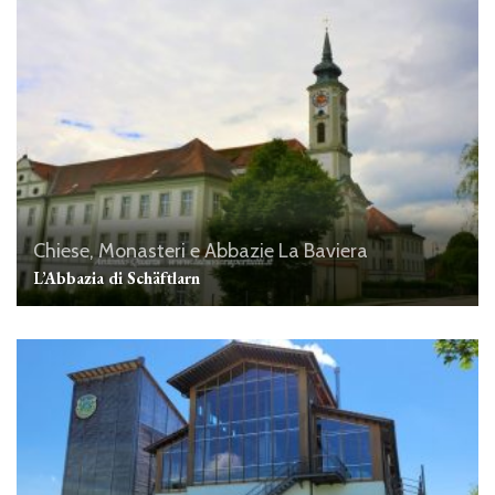
Chiese, Monasteri e Abbazie
La Baviera
L’Abbazia di Schäftlarn