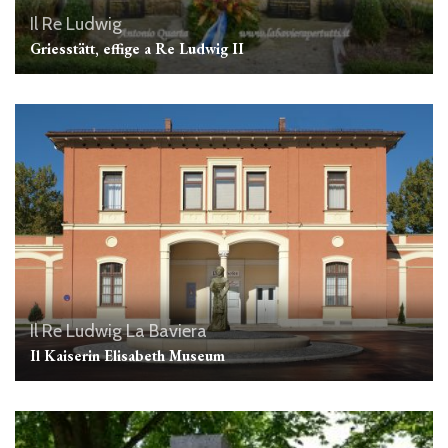
Il Re Ludwig
Griesstätt, effige a Re Ludwig II
Il Re Ludwig
La Baviera
Il Kaiserin Elisabeth Museum