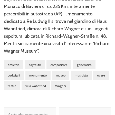
Monaco di Baviera circa 235 Km. interamente
percorribili in autostrada (A9). Il monumento
dedicato a Re Ludwig II si trova nel giardino di Haus
Wahnfried, dimora di Richard Wagner e suo luogo di
sepoltura, ubicata in Richard-Wagner-Straße n. 48.
Merita sicuramente una visita l’interessante “Richard
Wagner Museum”.
amicizia
bayreuth
compositore
generosità
Ludwig II
monumento
museo
musicista
opere
teatro
villa wahnfried
Wagner
Navigazione
Articolo precedente