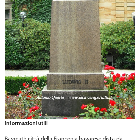
Informazioni utili
Bayreuth città della Franconia bavarese dista da