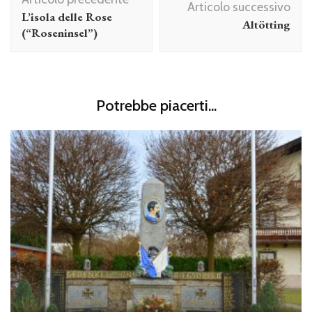
articolo
Articolo successivo
L’isola delle Rose
Altötting
(“Roseninsel”)
Potrebbe piacerti...