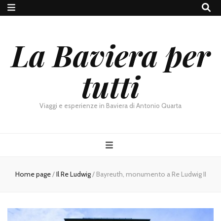
La Baviera per
tutti
Viaggi e esperienze in Baviera di Antonio Quarta
Home page
/
Il Re Ludwig
/
Bayreuth, monumento a Re Ludwig II