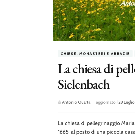
CHIESE, MONASTERI E ABBAZIE
La chiesa di pe
Sielenbach
di
Antonio Quarta
aggiornato il
28 Lugli
La chiesa di pellegrinaggio Maria
1665, al posto di una piccola cas