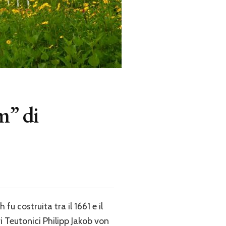
m” di
 costruita tra il 1661 e il
i Teutonici Philipp Jakob von