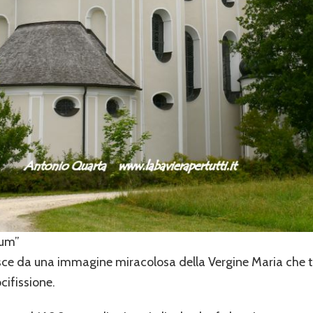
aum”
ce da una immagine miracolosa della Vergine Maria che tie
cifissione.