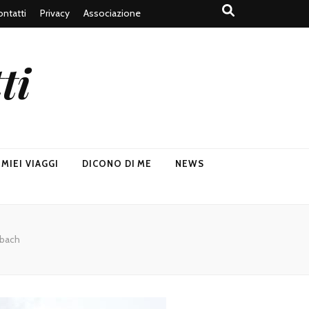
ntatti
Privacy
Associazione
ti
I MIEI VIAGGI
DICONO DI ME
NEWS
nbach