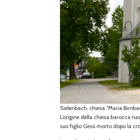
Sielenbach, chiesa “Maria Birnb
L’origine della chiesa barocca
nas
suo figlio Gesù morto dopo la cro