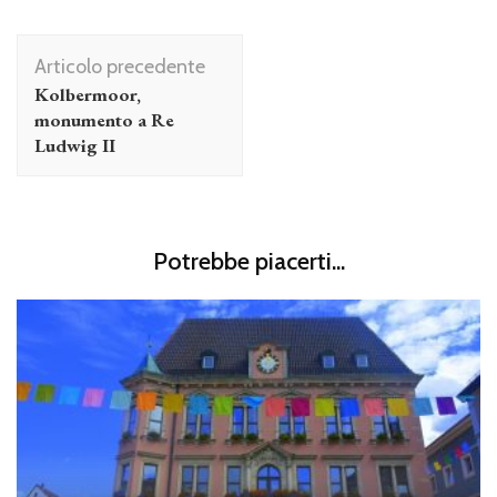
Navigazione
Articolo precedente
articolo
Kolbermoor,
monumento a Re
Ludwig II
Potrebbe piacerti...