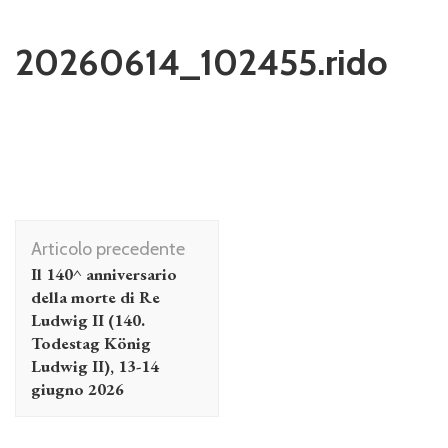
20260614_102455.rido
Navigazione
Articolo precedente
articolo
Il 140^ anniversario
della morte di Re
Ludwig II (140.
Todestag König
Ludwig II), 13-14
giugno 2026