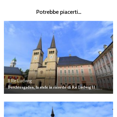
Potrebbe piacerti...
Il Re Ludwig
Berchtesgaden, la stele in ricordo di Re Ludwig II