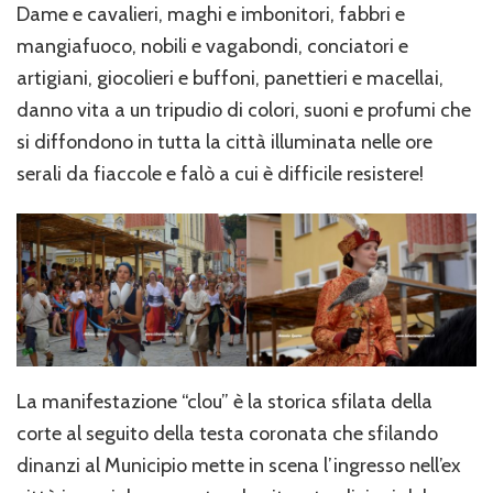
Dame e cavalieri, maghi e imbonitori, fabbri e
mangiafuoco, nobili e vagabondi, conciatori e
artigiani, giocolieri e buffoni, panettieri e macellai,
danno vita a un tripudio di colori, suoni e profumi che
si diffondono in tutta la città illuminata nelle ore
serali da fiaccole e falò a cui è difficile resistere!
La manifestazione “clou” è la storica sfilata della
corte al seguito della testa coronata che sfilando
dinanzi al Municipio mette in scena l’ingresso nell’ex