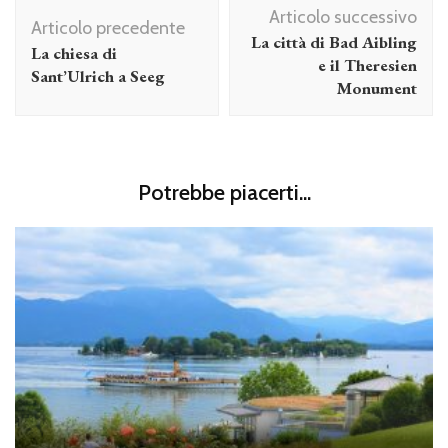
Navigazione
Articolo successivo
articolo
Articolo precedente
La città di Bad Aibling
La chiesa di
e il Theresien
Sant’Ulrich a Seeg
Monument
Potrebbe piacerti...