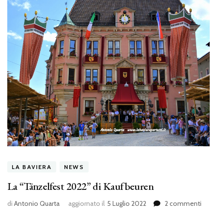
LA BAVIERA
NEWS
La “Tänzelfest 2022” di Kaufbeuren
su
di
Antonio Quarta
aggiornato il
5 Luglio 2022
2 commenti
La