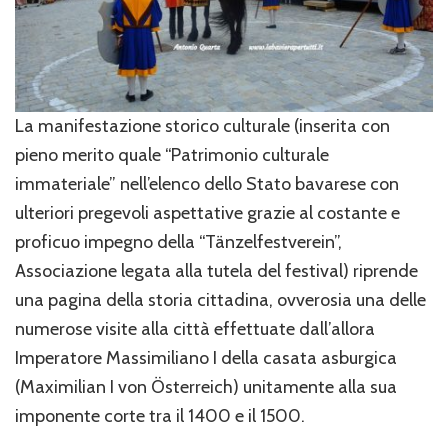
La manifestazione storico culturale (inserita con
pieno merito quale “Patrimonio culturale
immateriale” nell’elenco dello Stato bavarese con
ulteriori pregevoli aspettative grazie al costante e
proficuo impegno della “Tänzelfestverein”,
Associazione legata alla tutela del festival) riprende
una pagina della storia cittadina, ovverosia una delle
numerose visite alla città effettuate dall’allora
Imperatore Massimiliano I della casata asburgica
(Maximilian I von Österreich) unitamente alla sua
imponente corte tra il 1400 e il 1500.