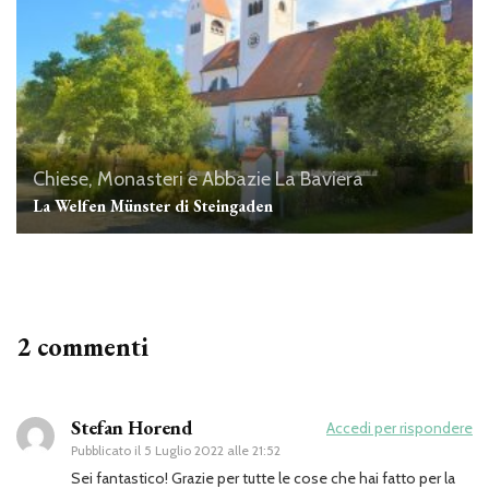
Chiese, Monasteri e Abbazie
La Baviera
La Welfen Münster di Steingaden
2 commenti
Stefan Horend
Accedi per rispondere
Pubblicato il
5 Luglio 2022 alle 21:52
Sei fantastico! Grazie per tutte le cose che hai fatto per la