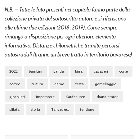
N.B. – Tutte le foto presenti nel capitolo fanno parte della
collezione privata del sottoscritto autore e si riferiscono
alle ultime due edizioni (2018, 2019). Come sempre
rimango a disposizione per ogni ulteriore elemento
informativo.
Distanze chilometriche tramite percorsi
autostradali (tranne un breve tratto in territorio bavarese)
2022
bambini
banda
birra
cavalieri
corte
corteo
cultura
dame
festa
gemellaggio
giocolieri
Imperatore
Kaufbeuren
sbandieratori
sfilata
storia
Tänzelfest
tendone