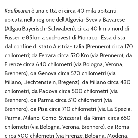
Kaufbeuren
è una città di circa 40 mila abitanti,
ubicata nella regione dell’Algovia-Svevia Bavarese
(Allgäu Bayerisch-Schwaben), circa 40 km a nord di
Füssen e 85 km a sud-ovest di Monaco. Essa dista
dal confine di stato Austria-Italia (Brennero) circa 170
chilometri; da Ferrara circa 520 Km (via Brennero), da
Firenze circa 640 chilometri (via Bologna, Verona,
Brennero), da Genova circa 570 chilometri (via
Milano, Liechtenstein, Bregenz), da Milano circa 430
chilometri, da Padova circa 500 chilometri (via
Brennero), da Parma circa 510 chilometri (via
Brennero), da Pisa circa 710 chilometri (via La Spezia,
Parma, Milano, Como, Svizzera), da Rimini circa 650
chilometri (via Bologna, Verona, Brennero), da Roma
circa 900 chilometri (via Firenze, Bologna, Modena,