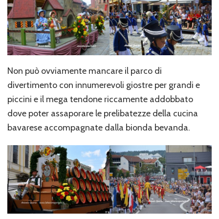
Non può ovviamente mancare il parco di
divertimento con innumerevoli giostre per grandi e
piccini e il mega tendone riccamente addobbato
dove poter assaporare le prelibatezze della cucina
bavarese accompagnate dalla bionda bevanda.