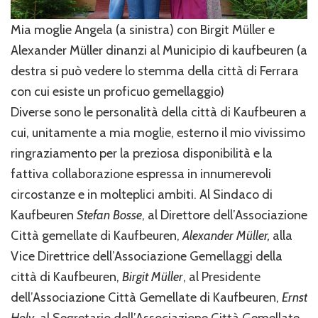
Mia moglie Angela (a sinistra) con Birgit
Müller e
Alexander Müller dinanzi al Municipio di kaufbeuren (a
destra si può vedere lo stemma della città di Ferrara
con cui esiste un proficuo gemellaggio)
Diverse sono le personalità della città di Kaufbeuren a
cui, unitamente a mia moglie, esterno il mio vivissimo
ringraziamento per la preziosa disponibilità e la
fattiva collaborazione espressa in innumerevoli
circostanze e in molteplici ambiti. Al Sindaco di
Kaufbeuren
Stefan Bosse
, al Direttore dell’Associazione
Città gemellate di Kaufbeuren,
Alexander Müller,
alla
Vice Direttrice dell’Associazione Gemellaggi della
città di Kaufbeuren,
Birgit Müller
, al Presidente
dell’Associazione Città Gemellate di Kaufbeuren,
Ernst
Holy
, al Segretario dell’Associazione Città Gemellate