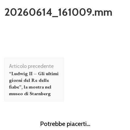
20260614_161009.mm
Navigazione
Articolo precedente
articolo
“Ludwig II – Gli ultimi
giorni del Re delle
fiabe”, la mostra nel
museo di Starnberg
Potrebbe piacerti...