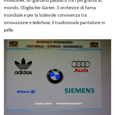
Pinakothek
, un giardino pubblico tra i più grandi al
mondo, l
’Englischer Garten
, 3 orchestre di fama
mondiale e per la lodevole convivenza tra
innovazione e
lederhose,
il tradizionale pantalone in
pelle.