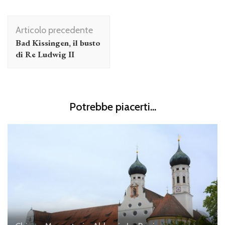
Navigazione
Articolo precedente
articolo
Bad Kissingen, il busto
di Re Ludwig II
Potrebbe piacerti...