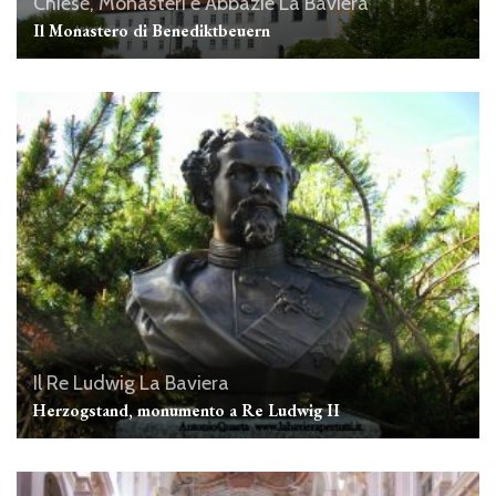
Chiese, Monasteri e Abbazie
La Baviera
Il Monastero di Benediktbeuern
Il Re Ludwig
La Baviera
Herzogstand, monumento a Re Ludwig II