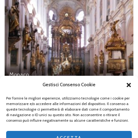
Monaco
Le chiese nel centro di Monaco, St. Peter
Gestisci Consenso Cookie
Per fornire le migliori esperienze, utilizziamo tecnologie come i cookie per
memorizzare e/o accedere alle informazioni del dispositivo. Il consenso a
queste tecnologie ci permetterà di elaborare dati come il comportamento
di navigazione o ID unici su questo sito. Non acconsentire o ritirare il
Lascia un commento
consenso può influire negativamente su alcune caratteristiche e funzioni.
Devi essere
connesso
per inviare un commento.
ACCETTA