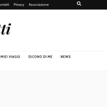
ntatti
Privacy
Associazione
ti
I MIEI VIAGGI
DICONO DI ME
NEWS