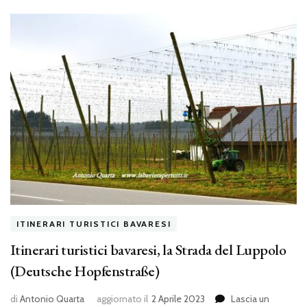
ITINERARI TURISTICI BAVARESI
Itinerari turistici bavaresi, la Strada del Luppolo
(Deutsche Hopfenstraße)
di
Antonio Quarta
aggiornato il
2 Aprile 2023
Lascia un