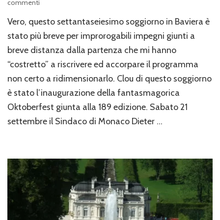
su
commenti
Baviera:
Vero, questo settantaseiesimo soggiorno in Baviera è
sono
76!
stato più breve per improrogabili impegni giunti a
breve distanza dalla partenza che mi hanno
“costretto” a riscrivere ed accorpare il programma
non certo a ridimensionarlo. Clou di questo soggiorno
è stato l’inaugurazione della fantasmagorica
Oktoberfest giunta alla 189 edizione. Sabato 21
settembre il Sindaco di Monaco Dieter …