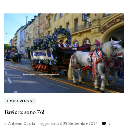
I MIEI VIAGGI
Baviera: sono 76!
di
Antonio Quarta
aggiornato il
29 Settembre 2024
2