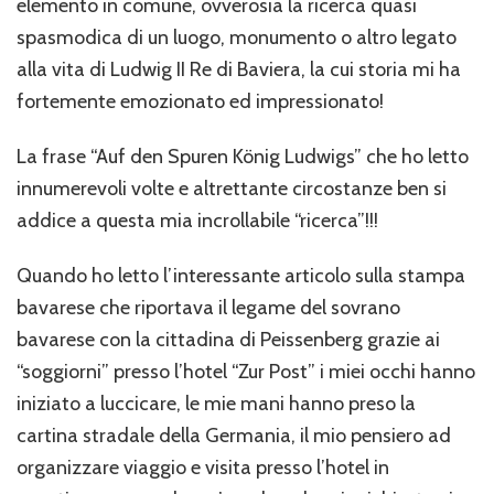
elemento in comune, ovverosia la ricerca quasi
Peißenberg
spasmodica di un luogo, monumento o altro legato
alla vita di Ludwig II Re di Baviera, la cui storia mi ha
fortemente emozionato ed impressionato!
La frase “Auf den Spuren König Ludwigs” che ho letto
innumerevoli volte e altrettante circostanze ben si
addice a questa mia incrollabile “ricerca”!!!
Quando ho letto l’interessante articolo sulla stampa
bavarese che riportava il legame del sovrano
bavarese con la cittadina di Peissenberg grazie ai
“soggiorni” presso l’hotel “Zur Post” i miei occhi hanno
iniziato a luccicare, le mie mani hanno preso la
cartina stradale della Germania, il mio pensiero ad
organizzare viaggio e visita presso l’hotel in