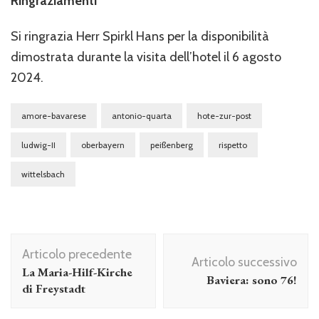
Ringraziamenti
Si ringrazia Herr Spirkl Hans per la disponibilità
dimostrata durante la visita dell’hotel il 6 agosto
2024.
amore-bavarese
antonio-quarta
hote-zur-post
ludwig-II
oberbayern
peißenberg
rispetto
wittelsbach
Navigazione
Articolo precedente
articolo
Articolo successivo
La Maria-Hilf-Kirche
Baviera: sono 76!
di Freystadt