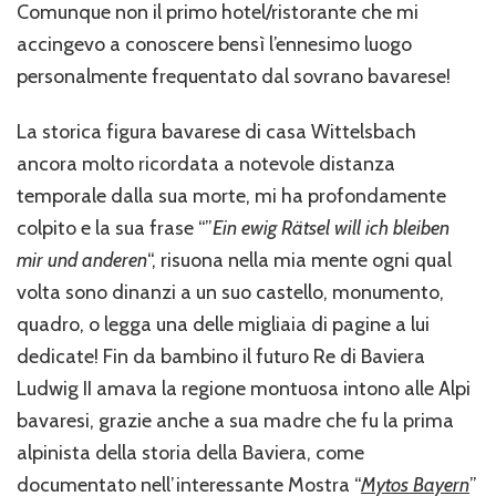
Comunque non il primo hotel/ristorante che mi
accingevo a conoscere bensì l’ennesimo luogo
personalmente frequentato dal sovrano bavarese!
La storica figura bavarese di casa Wittelsbach
ancora molto ricordata a notevole distanza
temporale dalla sua morte, mi ha profondamente
colpito e la sua frase “”
Ein ewig Rätsel will ich bleiben
mir und anderen
“, risuona nella mia mente ogni qual
volta sono dinanzi a un suo castello, monumento,
quadro, o legga una delle migliaia di pagine a lui
dedicate! Fin da bambino il futuro Re di Baviera
Ludwig II amava la regione montuosa intono alle Alpi
bavaresi, grazie anche a sua madre che fu la prima
alpinista della storia della Baviera, come
documentato nell’interessante Mostra “
Mytos Bayern
”