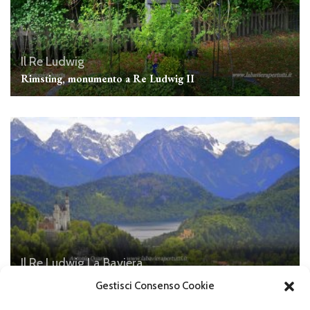
Il Re Ludwig
Rimsting, monumento a Re Ludwig II
Il Re Ludwig
La Baviera
Il Tegelberg
Gestisci Consenso Cookie