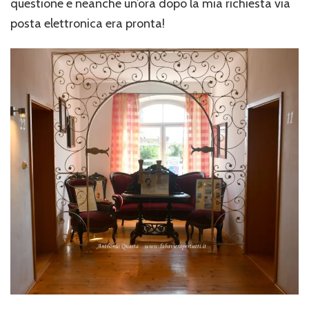
questione e neanche un’ora dopo la mia richiesta via
posta elettronica era pronta!