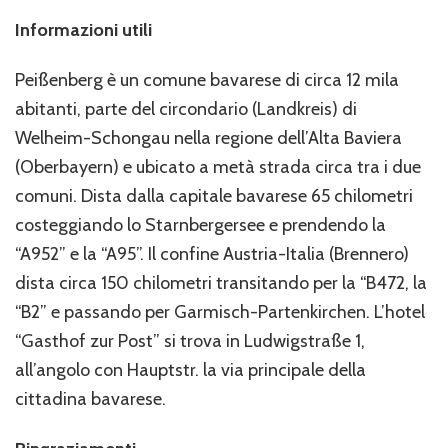
Informazioni utili
Peißenberg è un comune bavarese di circa 12 mila
abitanti, parte del circondario (Landkreis) di
Welheim-Schongau nella regione dell’Alta Baviera
(Oberbayern) e ubicato a metà strada circa tra i due
comuni. Dista dalla capitale bavarese 65 chilometri
costeggiando lo Starnbergersee e prendendo la
“A952” e la “A95”. Il confine Austria-Italia (Brennero)
dista circa 150 chilometri transitando per la “B472, la
“B2” e passando per Garmisch-Partenkirchen. L’hotel
“Gasthof zur Post” si trova in Ludwigstraße 1,
all’angolo con Hauptstr. la via principale della
cittadina bavarese.