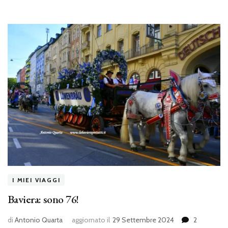
I MIEI VIAGGI
Baviera: sono 76!
di
Antonio Quarta
aggiornato il
29 Settembre 2024
2