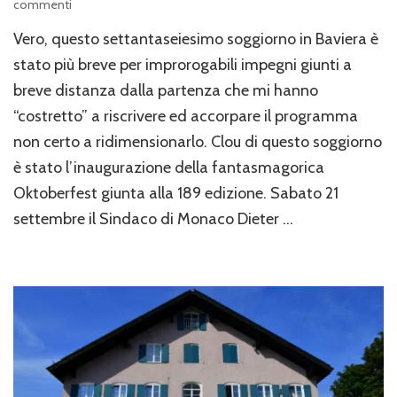
su
commenti
Baviera:
Vero, questo settantaseiesimo soggiorno in Baviera è
sono
76!
stato più breve per improrogabili impegni giunti a
breve distanza dalla partenza che mi hanno
“costretto” a riscrivere ed accorpare il programma
non certo a ridimensionarlo. Clou di questo soggiorno
è stato l’inaugurazione della fantasmagorica
Oktoberfest giunta alla 189 edizione. Sabato 21
settembre il Sindaco di Monaco Dieter …