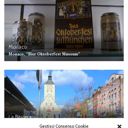
Monaco
Monaco, “Bier Oktoberfest Museum”
La Baviera
La città di Deggendorf
Gestisci Consenso Cookie