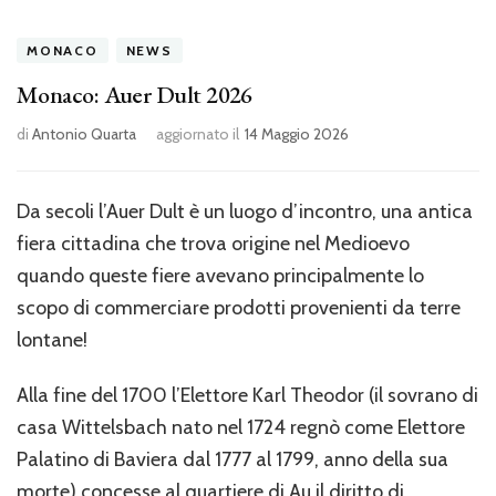
MONACO
NEWS
Monaco: Auer Dult 2026
di
Antonio Quarta
aggiornato il
14 Maggio 2026
Da secoli l’Auer Dult è un luogo d’incontro, una antica
fiera cittadina che trova origine nel Medioevo
quando queste fiere avevano principalmente lo
scopo di commerciare prodotti provenienti da terre
lontane!
Alla fine del 1700 l’Elettore Karl Theodor (il sovrano di
casa Wittelsbach nato nel 1724 regnò come Elettore
Palatino di Baviera dal 1777 al 1799, anno della sua
morte) concesse al quartiere di Au il diritto di