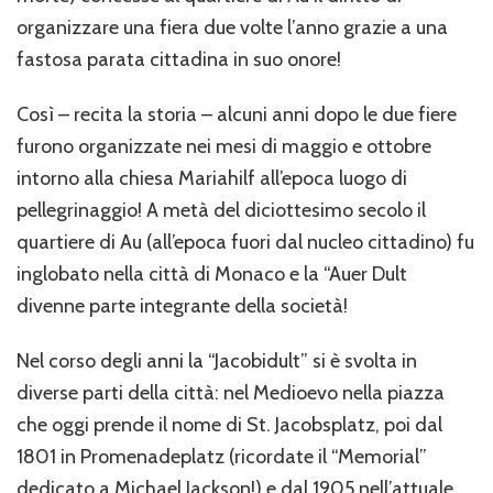
organizzare una fiera due volte l’anno grazie a una
fastosa parata cittadina in suo onore!
Così – recita la storia – alcuni anni dopo le due fiere
furono organizzate nei mesi di maggio e ottobre
intorno alla chiesa Mariahilf all’epoca luogo di
pellegrinaggio! A metà del diciottesimo secolo il
quartiere di Au (all’epoca fuori dal nucleo cittadino) fu
inglobato nella città di Monaco e la “Auer Dult
divenne parte integrante della società!
Nel corso degli anni la “Jacobidult” si è svolta in
diverse parti della città: nel Medioevo nella piazza
che oggi prende il nome di St. Jacobsplatz, poi dal
1801 in Promenadeplatz (ricordate il “Memorial”
dedicato a Michael Jackson!) e dal 1905 nell’attuale