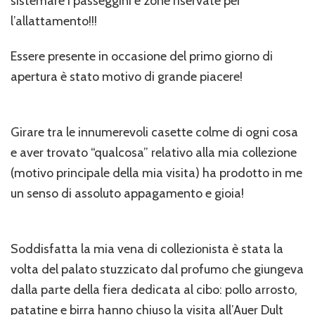
sistemare i passeggini e zone riservate per
l’allattamento!!!
Essere presente in occasione del primo giorno di
apertura è stato motivo di grande piacere!
Girare tra le innumerevoli casette colme di ogni cosa
e aver trovato “qualcosa” relativo alla mia collezione
(motivo principale della mia visita) ha prodotto in me
un senso di assoluto appagamento e gioia!
Soddisfatta la mia vena di collezionista è stata la
volta del palato stuzzicato dal profumo che giungeva
dalla parte della fiera dedicata al cibo: pollo arrosto,
patatine e birra hanno chiuso la visita all’Auer Dult