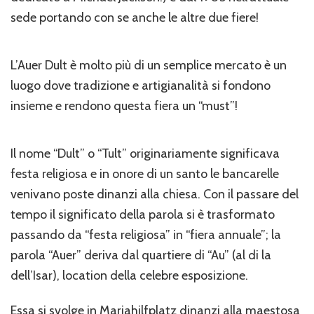
sede portando con se anche le altre due fiere!
L’Auer Dult è molto più di un semplice mercato è un
luogo dove tradizione e artigianalità si fondono
insieme e rendono questa fiera un “must”!
Il nome “Dult” o “Tult” originariamente significava
festa religiosa e in onore di un santo le bancarelle
venivano poste dinanzi alla chiesa. Con il passare del
tempo il significato della parola si è trasformato
passando da “festa religiosa” in “fiera annuale”; la
parola “Auer” deriva dal quartiere di “Au” (al di la
dell’Isar), location della celebre esposizione.
Essa si svolge in Mariahilfplatz dinanzi alla maestosa