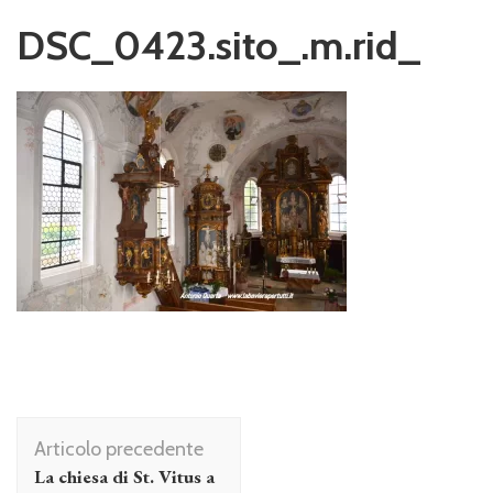
DSC_0423.sito_.m.rid_
Navigazione
Articolo precedente
articolo
La chiesa di St. Vitus a