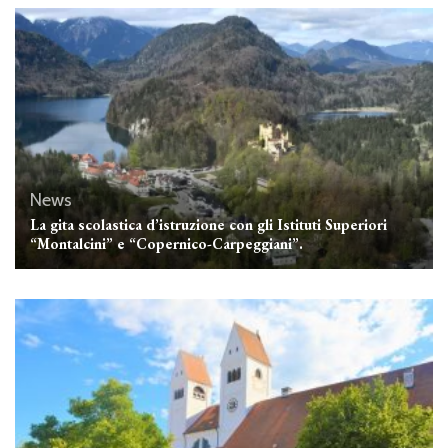
News
La gita scolastica d’istruzione con gli Istituti Superiori
“Montalcini” e “Copernico-Carpeggiani”.