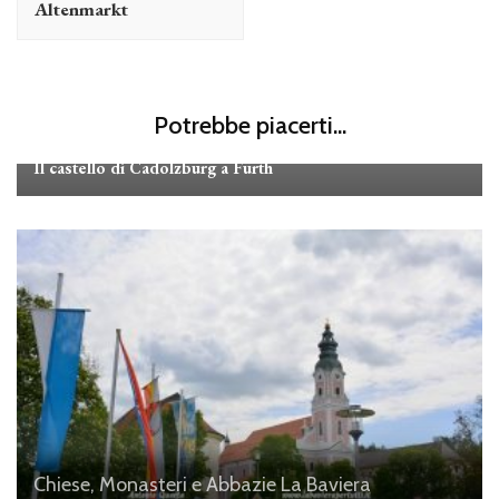
Altenmarkt
Potrebbe piacerti...
I miei viaggi
La Baviera
Il castello di Cadolzburg a Fürth
Chiese, Monasteri e Abbazie
La Baviera