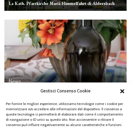
La Kath. Pfarrkirche Mariä Himmelfahrt di Aldersbach
News
La leggenda del vino “Est Est Est”
Gestisci Consenso Cookie
Per fornire le migliori esperienze, utilizziamo tecnologie come i cookie per
memorizzare e/o accedere alle informazioni del dispositivo. Il consenso a
queste tecnologie ci permetterà di elaborare dati come il comportamento
di navigazione o ID unici su questo sito. Non acconsentire o ritirare il
Lascia un commento
consenso può influire negativamente su alcune caratteristiche e funzioni.