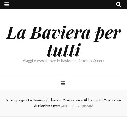
La Baviera per
tutti
Viaggi e esperienze in Baviera di Antonio Quarta
Home page
/
La Baviera
/
Chiese, Monasteri e Abbazie
/
Il Monastero
di Plankstetten
/
ANT_8073.sitorid