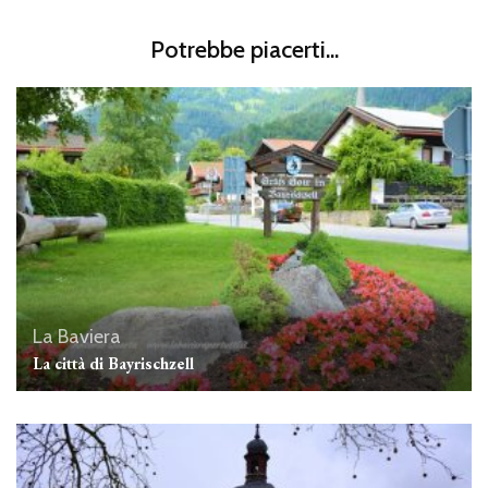
Potrebbe piacerti...
La Baviera
La città di Bayrischzell