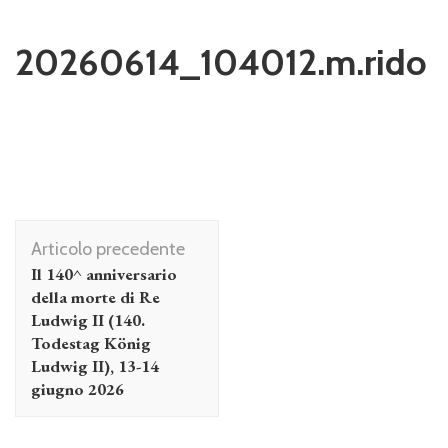
20260614_104012.m.rido
Navigazione
Articolo precedente
articolo
Il 140^ anniversario
della morte di Re
Ludwig II (140.
Todestag König
Ludwig II), 13-14
giugno 2026