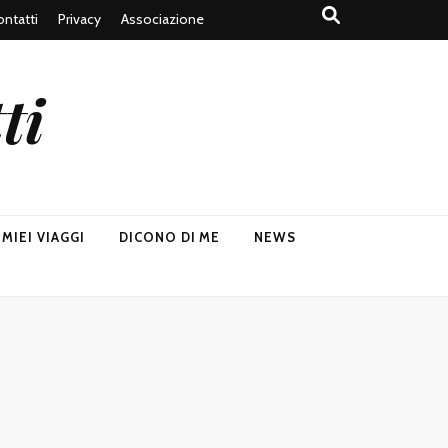
ntatti
Privacy
Associazione
ti
I MIEI VIAGGI
DICONO DI ME
NEWS