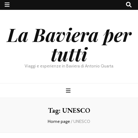
La Baviera per
tutti
Viaggi e esperienze in Baviera di Antonio Quarta
Tag:
UNESCO
Home page
/
UNESCO