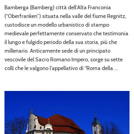
La
Bamberga (Bamberg) città dell’Alta Franconia
città
di
(“Oberfranken”) situata nella valle del fiume Regnitz,
Bamberga
custodisce un modello urbanistico di stampo
medievale perfettamente conservato che testimonia
il lungo e fulgido periodo della sua storia, più che
millenario. Anticamente sede di un principato
vescovile del Sacro Romano Impero, sorge su sette
colli che le valgono l’appellativo di “Roma della …