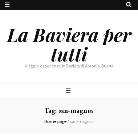
La Baviera per
tutti
Viaggi e esperienze in Baviera di Antonio Quarta
Tag:
san-magnus
Home page
/
san-magnus