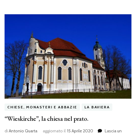
CHIESE, MONASTERI E ABBAZIE
LA BAVIERA
“Wieskirche”, la chiesa nel prato.
di
Antonio Quarta
aggiornato il
15 Aprile 2020
Lascia un