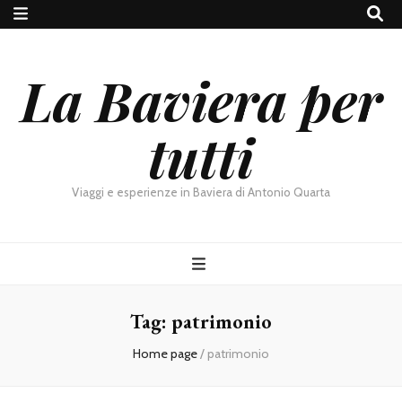
La Baviera per
tutti
Viaggi e esperienze in Baviera di Antonio Quarta
Tag:
patrimonio
Home page
/
patrimonio