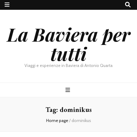
La Baviera per
tutti
Viaggi e esperienze in Baviera di Antonio Quarta
Tag:
dominikus
Home page
/
dominikus