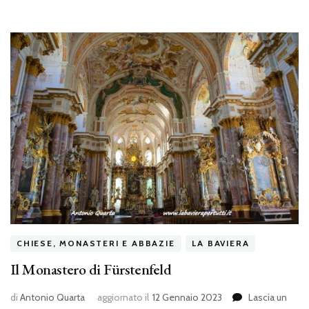
CHIESE, MONASTERI E ABBAZIE
LA BAVIERA
Il Monastero di Fürstenfeld
di
Antonio Quarta
aggiornato il
12 Gennaio 2023
Lascia un