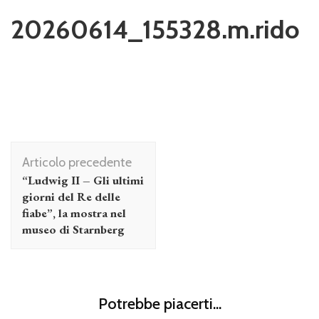
20260614_155328.m.rido
Navigazione
Articolo precedente
articolo
“Ludwig II – Gli ultimi
giorni del Re delle
fiabe”, la mostra nel
museo di Starnberg
Potrebbe piacerti...