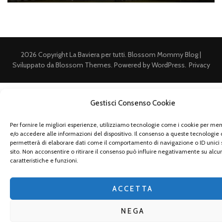
2026 Copyright
La Baviera per tutti
.
Blossom Mommy Blog |
Sviluppato da
Blossom Themes
. Powered by
WordPress
.
Privacy
Gestisci Consenso Cookie
Per fornire le migliori esperienze, utilizziamo tecnologie come i cookie per m
e/o accedere alle informazioni del dispositivo. Il consenso a queste tecnologie 
permetterà di elaborare dati come il comportamento di navigazione o ID unici 
sito. Non acconsentire o ritirare il consenso può influire negativamente su alcu
caratteristiche e funzioni.
ACCETTA
NEGA