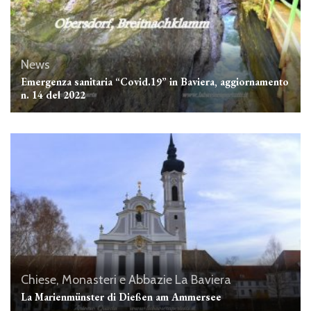
News
Emergenza sanitaria “Covid.19” in Baviera, aggiornamento
n. 14 del 2022
Chiese, Monasteri e Abbazie
La Baviera
La Marienmünster di Dießen am Ammersee