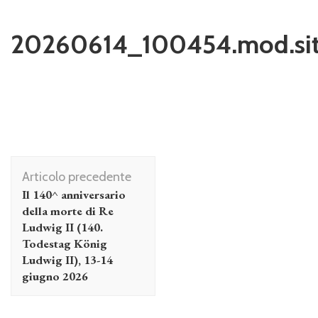
20260614_100454.mod.sit
Navigazione
Articolo precedente
articolo
Il 140^ anniversario
della morte di Re
Ludwig II (140.
Todestag König
Ludwig II), 13-14
giugno 2026