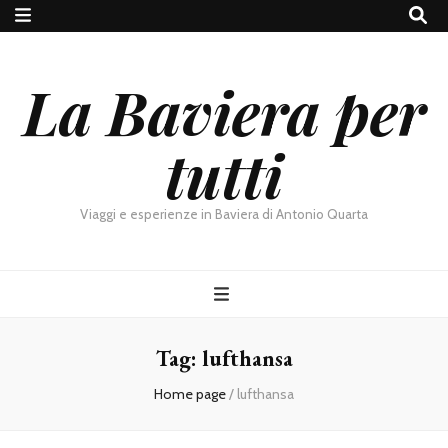
La Baviera per
tutti
Viaggi e esperienze in Baviera di Antonio Quarta
Tag:
lufthansa
Home page
/
lufthansa