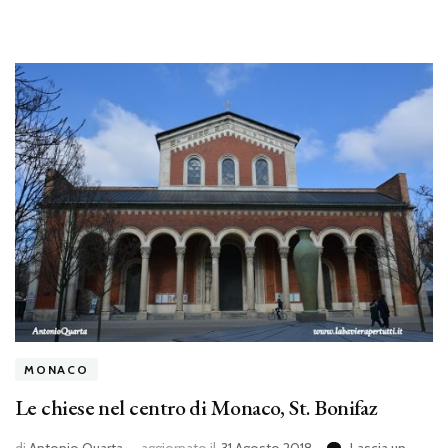
MONACO
Le chiese nel centro di Monaco, St. Bonifaz
di
Antonio Quarta
aggiornato il
31 Agosto 2018
Lascia un