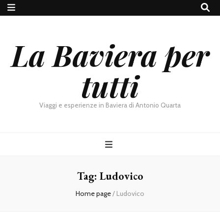
La Baviera per
tutti
Viaggi e esperienze in Baviera di Antonio Quarta
Tag:
Ludovico
Home page
/
Ludovico