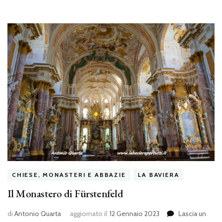
CHIESE, MONASTERI E ABBAZIE
LA BAVIERA
Il Monastero di Fürstenfeld
di
Antonio Quarta
aggiornato il
12 Gennaio 2023
Lascia un