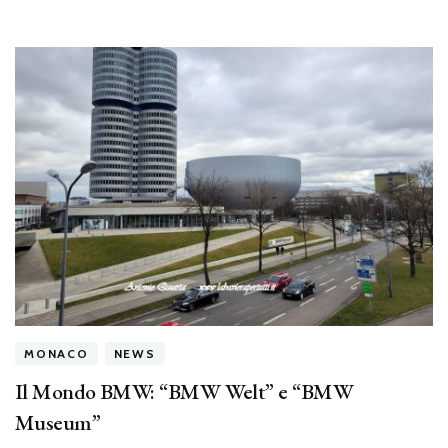
MONACO
NEWS
Il Mondo BMW: “BMW Welt” e “BMW
Museum”