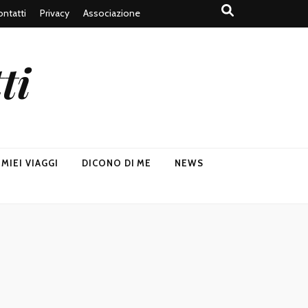
ntatti
Privacy
Associazione
ti
I MIEI VIAGGI
DICONO DI ME
NEWS