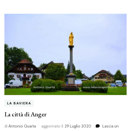
LA BAVIERA
La città di Anger
di
Antonio Quarta
aggiornato il
29 Luglio 2020
Lascia un