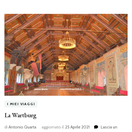
I MIEI VIAGGI
La Wartburg
di
Antonio Quarta
aggiornato il
25 Aprile 2021
Lascia un