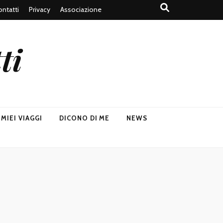
ntatti
Privacy
Associazione
ti
I MIEI VIAGGI
DICONO DI ME
NEWS